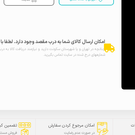
امکان ارسال کالای شما به درب مقصد وجود دارد. لطفا ب
چنانچه در تهران و یا شهرستان سکونت دارید و نیازمند دریافت کالا به در
شمارههای درج شده در سایت تماس بگیرید.
ت
امکان مرجوع کردن سفارش
تضمین کی
در صورت عدم رضایت
فروش مستقی