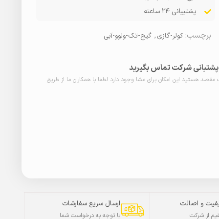
پشتیبانی ۲۴ ساعته
برچسب:
کولر-گازی
,
گیج-تک-ولوو-آبی
ا پشتبانی شرکت تماس بگیرید
ب مقصد هستید این امکان برای مشا وجود دارد لطفا با همکاران ما از طریق
فیت و اصالت
ارسال سریع سفارشات
م از شرکت
با توجه به درخواست شما