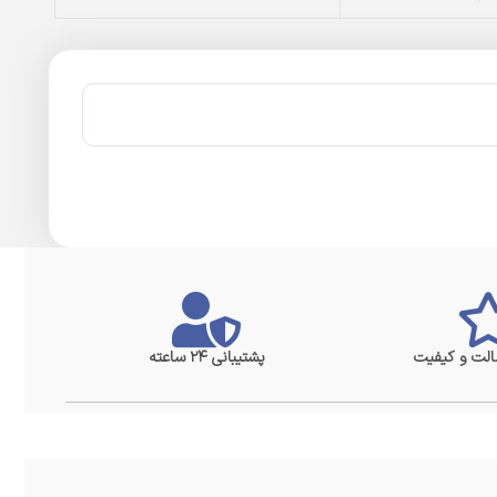
لت و کیفیت
پشتیبانی ۲۴ ساعته