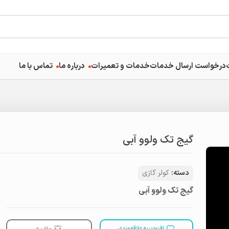
درخواست ارسال خدمات
خدمات و تعمیرات
درباره ما
تماس با ما
گیج تک ولوو آبی
دسته:
کولر گازی
گیج تک ولوو آبی
افزودن به علاقه مندی
مقایسه