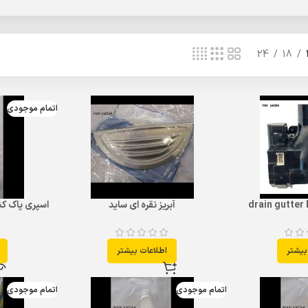
24
18
اتمام موجودی
drain gutter
آبریز نقره ای ساید
اسپری پاک ک
بیشتر
اطلاعات بیشتر
اتمام موجودی
اتمام موجودی