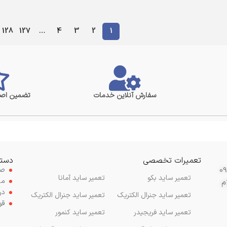
128
127
…
4
3
2
1
سفارش آنلاین خدمات
تضمین اصا
تعمیرات تخصصی
دستر
صف
تعمیر ساید بکو
تعمیر ساید آمانا
مح
م
در
تعمیر ساید جنرال الکتریک
تعمیر ساید جنرال الکتریک
قو
تعمیر ساید فریجیدر
تعمیر ساید کنمور