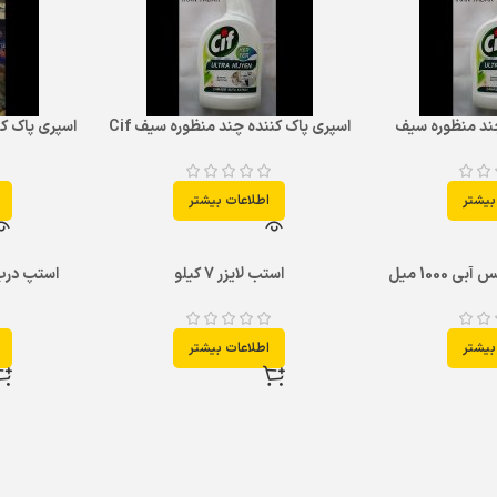
چند منظوره سیف
اسپری پاک کننده چند منظوره سیف Cif
اسپری پاک ک
بیشتر
اطلاعات بیشتر
 1000 میل
استب لایزر 7 کیلو
استپ درب 
بیشتر
اطلاعات بیشتر