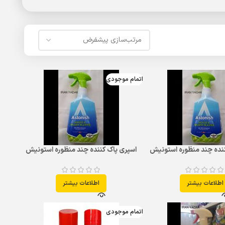
اتمام موجودی
ننده چند منظوره استونیش
اسپری پاک کننده چند منظوره استونیش
Astonish
اطلاعات بیشتر
اطلاعات بیشتر
اتمام موجودی