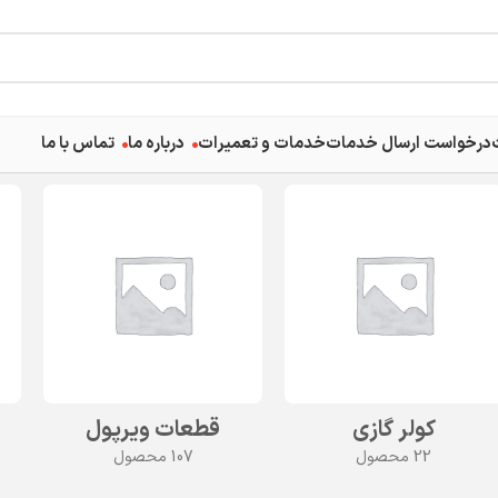
درخواست ارسال خدمات
خدمات و تعمیرات
درباره ما
تماس با ما
کولر گازی
قطعات ویرپول
22 محصول
107 محصول