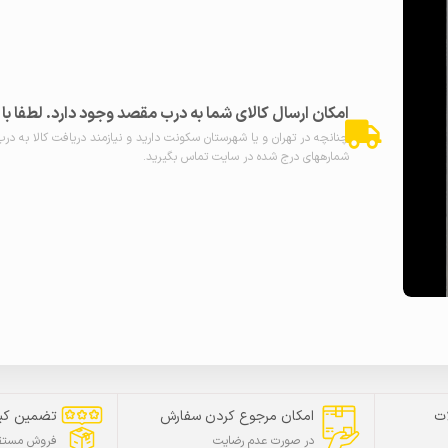
امکان ارسال کالای شما به درب مقصد وجود دارد. لطفا ب
چنانچه در تهران و یا شهرستان سکونت دارید و نیازمند دریافت کالا به در
شمارههای درج شده در سایت تماس بگیرید.
ت
امکان مرجوع کردن سفارش
تضمین کی
در صورت عدم رضایت
فروش مستقی