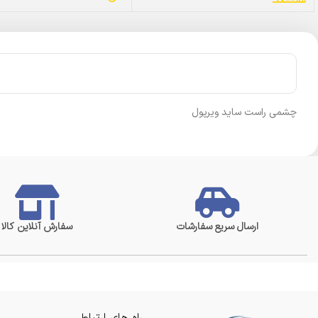
چشمی راست ساید ویرپول
ارسال سریع سفارشات
سفارش آنلاین کالا
راه های ارتباطی