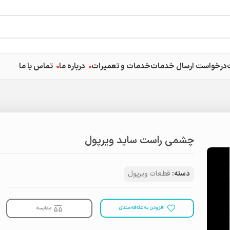
درخواست ارسال خدمات
خدمات و تعمیرات
درباره ما
تماس با ما
چشمی راست ساید ویرپول
دسته:
قطعات ویرپول
افزودن به علاقه مندی
مقایسه