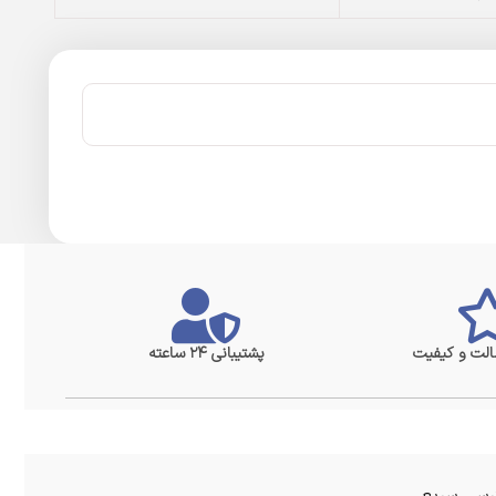
لت و کیفیت
پشتیبانی ۲۴ ساعته
سی سریع