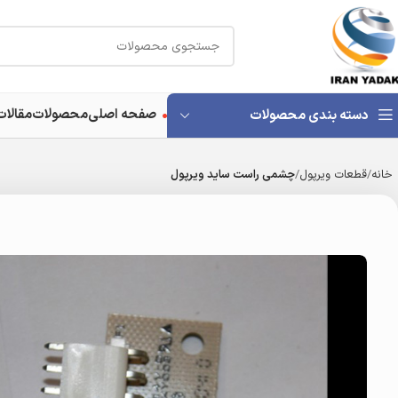
صفحه اصلی
محصولات
مقالات
دسته بندی محصولات
خانه
قطعات ویرپول
چشمی راست ساید ویرپول