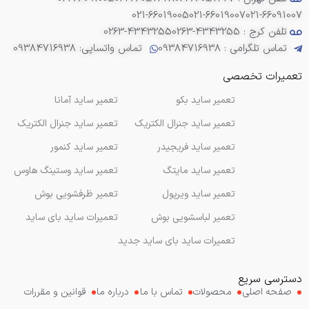
021-66019005
021-66019007
021-66091007
تلفن کرج : 4343255-0263
0263-4343255
تماس تلگرامی : 09384716938
تماس واتساپی: 09384716938
تعمیرات تخصصی
تعمیر ساید بکو
تعمیر ساید آمانا
تعمیر ساید جنرال الکتریک
تعمیر ساید جنرال الکتریک
تعمیر ساید فریجیدر
تعمیر ساید کنمور
تعمیر ساید مایتگ
تعمیر ساید وستینگ هاوس
تعمیر ساید ویرپول
تعمیر ظرفشویی بوش
تعمیر لباسشویی بوش
تعمیرات ساید بای ساید
تعمیرات ساید بای ساید جدید
دسترسی سریع
صفحه اصلی
محصولات
تماس با ما
درباره ما
قوانین و مقررات