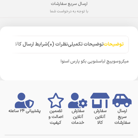
ارسال سریع سفارشات
با توجه به درخواست شما
توضیحات
توضیحات تکمیلی
نظرات (0)
شرایط ارسال کالا
میکروسوییچ لباسشویی بکو پارس اسنوا
ارسال
سفارش
سفارش
تضمین
پشتیبانی ۲۴ ساعته
سریع
آنلاین
آنلاین
اصالت و
سفارشات
کالا
خدمات
کیفیت