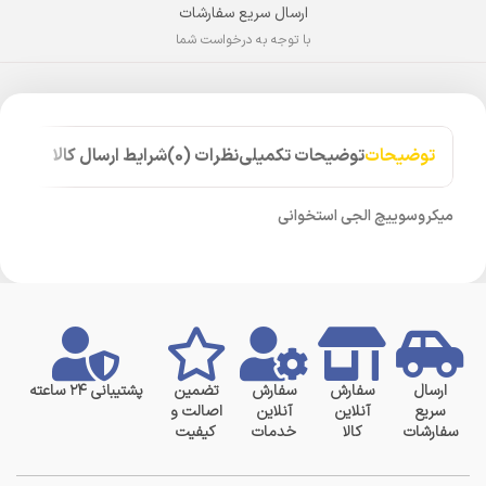
ارسال سریع سفارشات
با توجه به درخواست شما
توضیحات
توضیحات تکمیلی
نظرات (0)
شرایط ارسال کالا
میکروسوییچ الجی استخوانی
ارسال
سفارش
سفارش
تضمین
پشتیبانی ۲۴ ساعته
سریع
آنلاین
آنلاین
اصالت و
سفارشات
کالا
خدمات
کیفیت