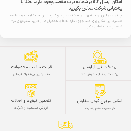
امکان ارسال کالای شما به درب مقصد وجود دارد. لطفا با
پشتبانی شرکت تماس بگیرید
چنانچه در تهران و یا شهرستان سکونت دارید و نیازمند دریافت کالا به درب مقصد
هستید این امکان برای مشا وجود دارد لطفا با همکاران ما از طریق شمارههای درج
شده در سایت تماس بگیرید.
پرداخت قبل از ارسال
قیمت مناسب محصولات
پرداخت بعد از سفارش کالا
مناسبترین پیشنهاد قیمتی
تضمین کیفیت و اصالت
امکان مرجوع کردن سفارش
فروش مستقیم از شرکت
در صورت عدم رضایت