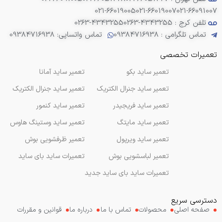
021-66019005
021-66019007
021-66091007
تلفن کرج : 4343255-0263
0263-4343255
تماس تلگرامی : 09384716938
تماس واتساپی: 09384716938
تعمیرات تخصصی
تعمیر ساید بکو
تعمیر ساید آمانا
تعمیر ساید جنرال الکتریک
تعمیر ساید جنرال الکتریک
تعمیر ساید فریجیدر
تعمیر ساید کنمور
تعمیر ساید مایتگ
تعمیر ساید وستینگ هاوس
تعمیر ساید ویرپول
تعمیر ظرفشویی بوش
تعمیر لباسشویی بوش
تعمیرات ساید بای ساید
تعمیرات ساید بای ساید جدید
دسترسی سریع
صفحه اصلی
محصولات
تماس با ما
درباره ما
قوانین و مقررات