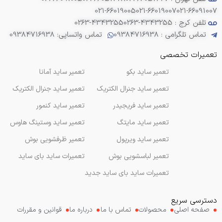
021-66019005
021-66019007
021-66091007
تلفن کرج : 4343255-0263
0263-4343255
تماس تلگرامی : 09384716938
تماس واتساپی: 09384716938
تعمیرات تخصصی
تعمیر ساید بکو
تعمیر ساید آمانا
تعمیر ساید جنرال الکتریک
تعمیر ساید جنرال الکتریک
تعمیر ساید فریجیدر
تعمیر ساید کنمور
تعمیر ساید مایتگ
تعمیر ساید وستینگ هاوس
تعمیر ساید ویرپول
تعمیر ظرفشویی بوش
تعمیر لباسشویی بوش
تعمیرات ساید بای ساید
تعمیرات ساید بای ساید جدید
دسترسی سریع
صفحه اصلی
محصولات
تماس با ما
درباره ما
قوانین و مقررات