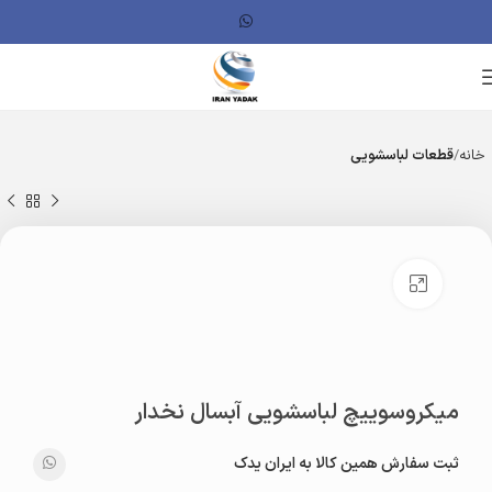
خانه
قطعات لباسشویی
بزرگنمایی تصویر
میکروسوییچ لباسشویی آبسال نخدار
ثبت سفارش همین کالا به ایران یدک