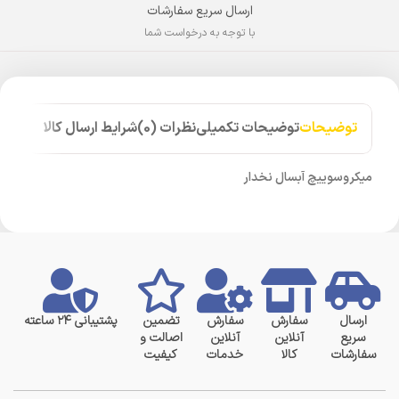
ارسال سریع سفارشات
با توجه به درخواست شما
توضیحات
توضیحات تکمیلی
نظرات (0)
شرایط ارسال کالا
میکروسوییچ آبسال نخدار
ارسال
سفارش
سفارش
تضمین
پشتیبانی ۲۴ ساعته
سریع
آنلاین
آنلاین
اصالت و
سفارشات
کالا
خدمات
کیفیت