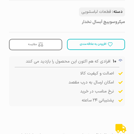
دسته:
قطعات لباسشویی
میکروسوییچ آبسال نخدار
افزودن به علاقه مندی
مقایسه
10
افرادی که هم اکنون این محصول را بازدید می کنند
اصالت و کیفیت کالا
امکان ارسال به درب مقصد
نرخ مناسب در خرید
پشتیبانی ۲۴ ساعته