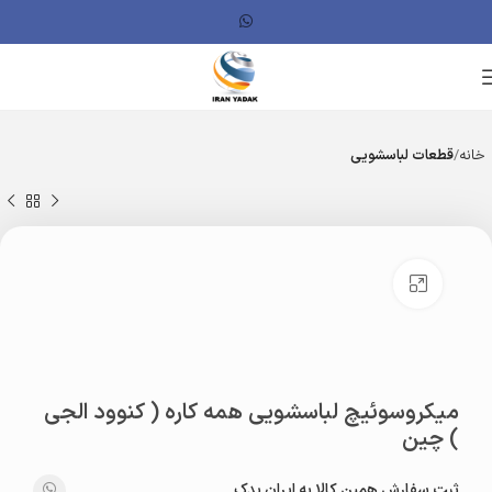
خانه
قطعات لباسشویی
بزرگنمایی تصویر
میکروسوئیچ لباسشویی همه کاره ( کنوود الجی
) چین
ثبت سفارش همین کالا به ایران یدک