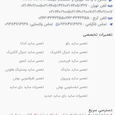
تلفن تهران : 66051427-021
021-66051428
021-66091005
021-66019005
021-66019007
021-66091007
تلفن کرج : 4343255-0263
0263-4343255
تماس تلگرامی : 09384716938
تماس واتساپی: 09384716938
تعمیرات تخصصی
تعمیر ساید بکو
تعمیر ساید آمانا
تعمیر ساید جنرال الکتریک
تعمیر ساید جنرال الکتریک
تعمیر ساید فریجیدر
تعمیر ساید کنمور
تعمیر ساید مایتگ
تعمیر ساید وستینگ هاوس
تعمیر ساید ویرپول
تعمیر ظرفشویی بوش
تعمیر لباسشویی بوش
تعمیرات ساید بای ساید
تعمیرات ساید بای ساید جدید
دسترسی سریع
صفحه اصلی
محصولات
تماس با ما
درباره ما
قوانین و مقررات