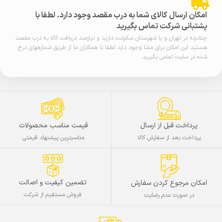
امکان ارسال کالای شما به درب مقصد وجود دارد. لطفا با
پشتبانی شرکت تماس بگیرید
چنانچه در تهران و یا شهرستان سکونت دارید و نیازمند دریافت کالا به درب مقصد
هستید این امکان برای مشا وجود دارد لطفا با همکاران ما از طریق شمارههای درج
شده در سایت تماس بگیرید.
پرداخت قبل از ارسال
قیمت مناسب محصولات
پرداخت بعد از سفارش کالا
مناسبترین پیشنهاد قیمتی
تضمین کیفیت و اصالت
امکان مرجوع کردن سفارش
فروش مستقیم از شرکت
در صورت عدم رضایت