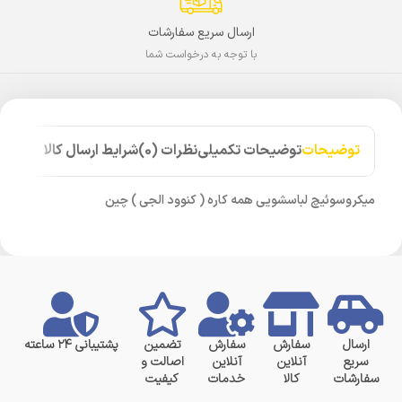
ارسال سریع سفارشات
با توجه به درخواست شما
توضیحات
توضیحات تکمیلی
نظرات (0)
شرایط ارسال کالا
میکروسوئیچ لباسشویی همه کاره ( کنوود الجی ) چین
ارسال
سفارش
سفارش
تضمین
پشتیبانی ۲۴ ساعته
سریع
آنلاین
آنلاین
اصالت و
سفارشات
کالا
خدمات
کیفیت