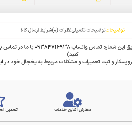
توضیحات
توضیحات تکمیلی
نظرات (0)
شرایط ارسال کالا
ق این شماره تماس واتساپ
09384716938
با ما در تماس ب
کنید)
رویسکار و ثبت تعمیرات و مشکلات مربوط به یخچال خود
در ای
سفارش آنلاین خدمات
تضمین اصا