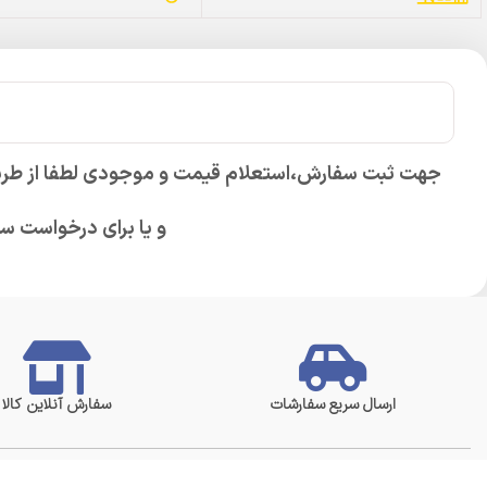
جهت ثبت سفارش،استعلام قیمت و موجودی لطفا از طری
و یا برای درخواست س
ارسال سریع سفارشات
سفارش آنلاین کالا