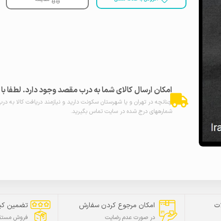
امکان ارسال کالای شما به درب مقصد وجود دارد. لطفا ب
چنانچه در تهران و یا شهرستان سکونت دارید و نیازمند دریافت کالا به در
شمارههای درج شده در سایت تماس بگیرید.
ت
امکان مرجوع کردن سفارش
تضمین کی
در صورت عدم رضایت
فروش مستقی