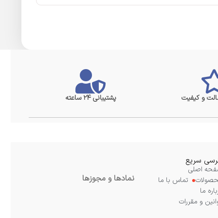
لت و کیفیت
پشتیبانی ۲۴ ساعته
سی سریع
حه اصلی
نمادها و مجوزها
صولات
تماس با ما
باره ما
انین و مقررات