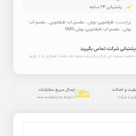
پشتیبانی ۲۴ ساعته
برچسب:
ظرفشویی-بوش
,
مقسم_اب-ظرفشویی
,
مقسم-آب-
بوش
,
مقسم-اب-ظرفشویی-بوش-SMS
ا پشتبانی شرکت تماس بگیرید
ب مقصد هستید این امکان برای مشا وجود دارد لطفا با همکاران ما از طریق
فیت و اصالت
ارسال سریع سفارشات
م از شرکت
با توجه به درخواست شما