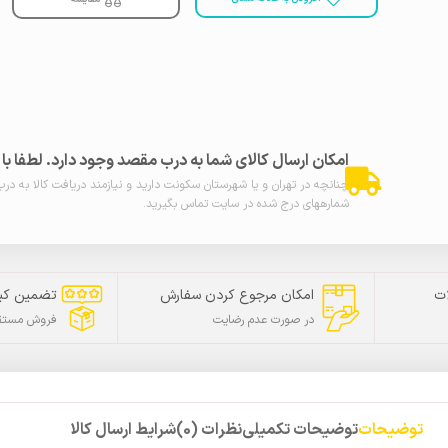
امکان ارسال کالای شما به درب مقصد وجود دارد. لطفا ب
چنانچه در تهران و یا شهرستان سکونت دارید و نیازمند دریافت کالا به در
شمارههای درج شده در سایت تماس بگیرید.
ت
امکان مرجوع کردن سفارش
تضمین کی
در صورت عدم رضایت
فروش مستقی
توضیحات
توضیحات تکمیلی
نظرات (0)
شرایط ارسال کالا