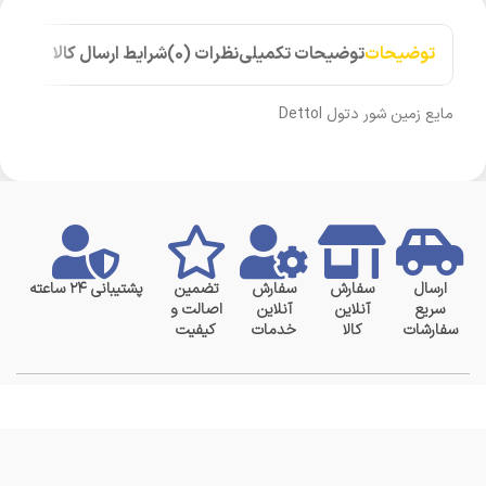
توضیحات
توضیحات تکمیلی
نظرات (0)
شرایط ارسال کالا
مایع زمین شور دتول Dettol
ارسال
سفارش
سفارش
تضمین
پشتیبانی ۲۴ ساعته
سریع
آنلاین
آنلاین
اصالت و
سفارشات
کالا
خدمات
کیفیت