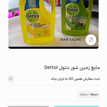
بزرگنمایی تصویر
مایع زمین شور دتول Dettol
ثبت سفارش همین کالا به ایران یدک
دسته:
متفرقه