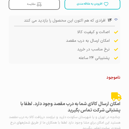
افزودن به علاقه مندی
مقایسه
14
افرادی که هم اکنون این محصول را بازدید می کنند
اصالت و کیفیت کالا
امکان ارسال به درب مقصد
نرخ مناسب در خرید
پشتیبانی ۲۴ ساعته
ناموجود
امکان ارسال کالای شما به درب مقصد وجود دارد. لطفا با
پشتبانی شرکت تماس بگیرید
چنانچه در تهران و یا شهرستان سکونت دارید و نیازمند دریافت کالا به درب مقصد
هستید این امکان برای مشا وجود دارد لطفا با همکاران ما از طریق شمارههای درج
شده در سایت تماس بگیرید.