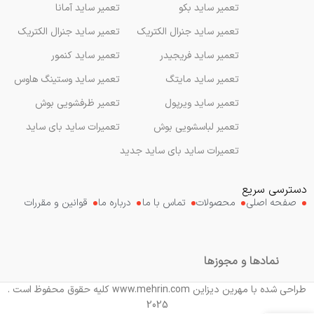
تعمیر ساید بکو
تعمیر ساید آمانا
تعمیر ساید جنرال الکتریک
تعمیر ساید جنرال الکتریک
تعمیر ساید فریجیدر
تعمیر ساید کنمور
تعمیر ساید مایتگ
تعمیر ساید وستینگ هاوس
تعمیر ساید ویرپول
تعمیر ظرفشویی بوش
تعمیر لباسشویی بوش
تعمیرات ساید بای ساید
تعمیرات ساید بای ساید جدید
دسترسی سریع
صفحه اصلی
محصولات
تماس با ما
درباره ما
قوانین و مقررات
نمادها و مجوزها
طراحی شده با مهرین دیزاین www.mehrin.com کلیه حقوق محفوظ است .
2025