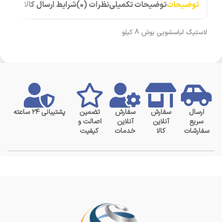
توضیحات
توضیحات تکمیلی
نظرات (0)
شرایط ارسال کالا
لاستیک لباسشویی بوش 8 کیلو
ارسال
سفارش
سفارش
تضمین
پشتیبانی ۲۴ ساعته
سریع
آنلاین
آنلاین
اصالت و
سفارشات
کالا
خدمات
کیفیت