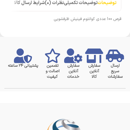
توضیحات
توضیحات تکمیلی
نظرات (0)
شرایط ارسال کالا
قرص 100 عددی کوانتوم فینیش ظرفشویی
ارسال
سفارش
سفارش
تضمین
پشتیبانی ۲۴ ساعته
سریع
آنلاین
آنلاین
اصالت و
سفارشات
کالا
خدمات
کیفیت