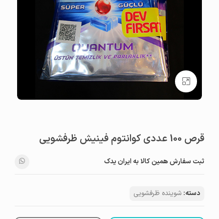
بزرگنمایی تصویر
قرص 100 عددی کوانتوم فینیش ظرفشویی
ثبت سفارش همین کالا به ایران یدک
دسته:
شوینده ظرفشویی