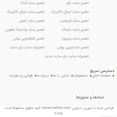
تعمیر ساید بکو
تعمیر ساید آمانا
تعمیر ساید جنرال الکتریک
تعمیر ساید جنرال الکتریک
تعمیر ساید فریجیدر
تعمیر ساید کنمور
تعمیر ساید مایتگ
تعمیر ساید وستینگ هاوس
تعمیر ساید ویرپول
تعمیر ظرفشویی بوش
تعمیر لباسشویی بوش
تعمیرات ساید بای ساید
تعمیرات ساید بای ساید جدید
دسترسی سریع
صفحه اصلی
محصولات
تماس با ما
درباره ما
قوانین و مقررات
نمادها و مجوزها
طراحی شده با مهرین دیزاین www.mehrin.com کلیه حقوق محفوظ است .
2025