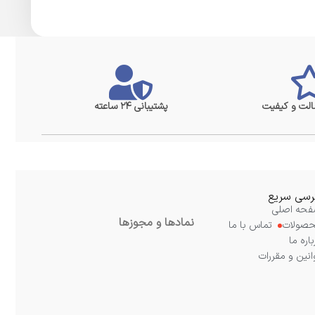
لت و کیفیت
پشتیبانی ۲۴ ساعته
سی سریع
حه اصلی
نمادها و مجوزها
صولات
تماس با ما
باره ما
انین و مقررات