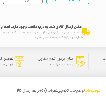
امکان ارسال کالای شما به درب مقصد وجود دارد. لطفا ب
چنانچه در تهران و یا شهرستان سکونت دارید و نیازمند دریافت کالا به در
شمارههای درج شده در سایت تماس بگیرید.
ت
امکان مرجوع کردن سفارش
تضمین کی
در صورت عدم رضایت
فروش مستقی
توضیحات
توضیحات تکمیلی
نظرات (0)
شرایط ارسال کالا