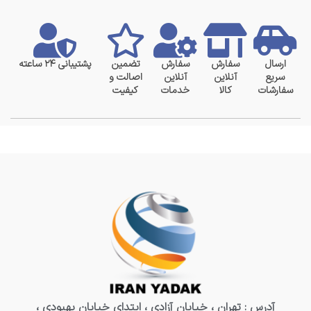
ارسال
سفارش
سفارش
تضمین
پشتیبانی ۲۴ ساعته
سریع
آنلاین
آنلاین
اصالت و
سفارشات
کالا
خدمات
کیفیت
آدرس : تهران ، خیابان آزادی ، ابتدای خیابان بهبودی ،