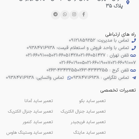
پلاک ۳۵
راه های ارتباطی
تماس با مدیریت: 09121859252
تماس با واحد فروش و استعلام قیمت: 09384716938
تلفن تهران : 66051427-021
021-66051428
021-66091005
021-66019005
021-66019007
021-66091007
تلفن کرج : 4343255-0263
0263-4343255
تماس تلگرامی : 09384716938
تماس واتساپی: 09384716938
تعمیرات تخصصی
تعمیر ساید بکو
تعمیر ساید آمانا
تعمیر ساید جنرال الکتریک
تعمیر ساید جنرال الکتریک
تعمیر ساید فریجیدر
تعمیر ساید کنمور
تعمیر ساید مایتگ
تعمیر ساید وستینگ هاوس