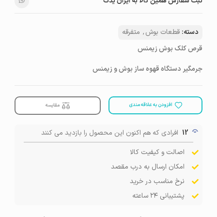
ثبت سفارش همین کالا به ایران یدک
دسته:
قطعات بوش
,
متفرقه
قرص کلک بوش زیمنس
جرمگیر دستگاه قهوه ساز بوش و زیمنس
افزودن به علاقه مندی
مقایسه
12
افرادی که هم اکنون این محصول را بازدید می کنند
اصالت و کیفیت کالا
امکان ارسال به درب مقصد
نرخ مناسب در خرید
پشتیبانی ۲۴ ساعته