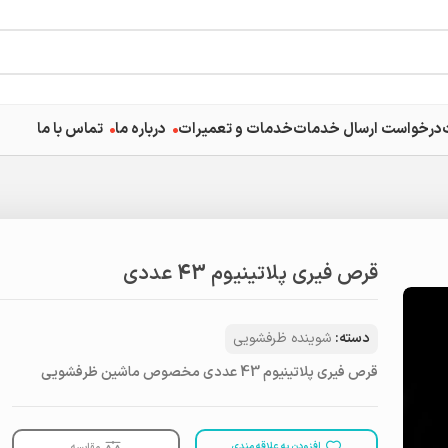
درخواست ارسال خدمات
خدمات و تعمیرات
درباره ما
تماس با ما
قرص فیری پلاتینیوم 43 عددی
دسته:
شوینده ظرفشویی
قرص فیری پلاتینیوم 43 عددی مخصوص ماشین ظرفشویی
افزودن به علاقه مندی
مقایسه