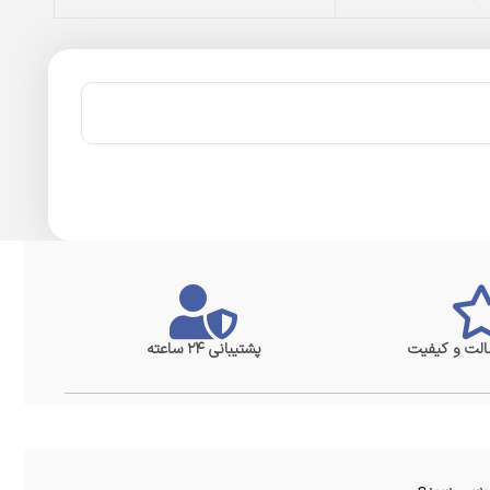
لت و کیفیت
پشتیبانی ۲۴ ساعته
سی سریع