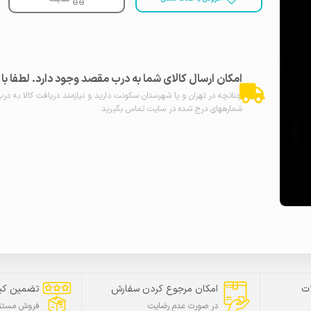
امکان ارسال کالای شما به درب مقصد وجود دارد. لطفا ب
چنانچه در تهران و یا شهرستان سکونت دارید و نیازمند دریافت کالا به در
شمارههای درج شده در سایت تماس بگیرید.
ت
امکان مرجوع کردن سفارش
تضمین کی
در صورت عدم رضایت
فروش مستقی