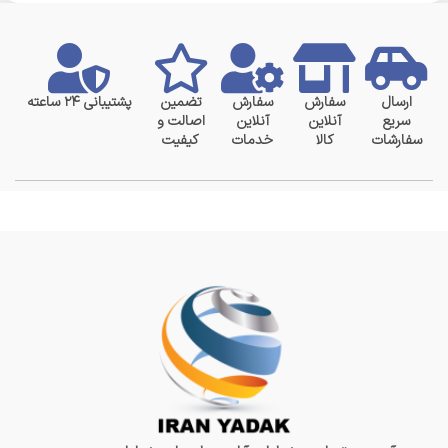
ارسال
سفارش
سفارش
تضمین
پشتیبانی ۲۴ ساعته
سریع
آنلاین
آنلاین
اصالت و
سفارشات
کالا
خدمات
کیفیت