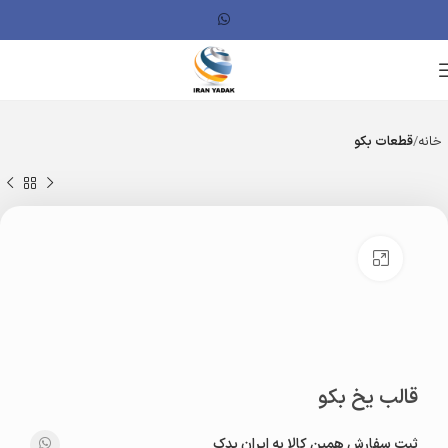
خانه
قطعات بکو
بزرگنمایی تصویر
قالب یخ بکو
ثبت سفارش همین کالا به ایران یدک