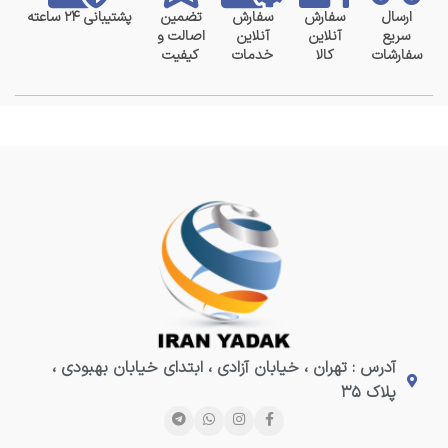
ارسال
سفارش
سفارش
تضمین
پشتیبانی ۲۴ ساعته
سریع
آنلاین
آنلاین
اصالت و
سفارشات
کالا
خدمات
کیفیت
آدرس : تهران ، خیابان آزادی ، ابتدای خیابان بهبودی ،
پلاک ۳۵