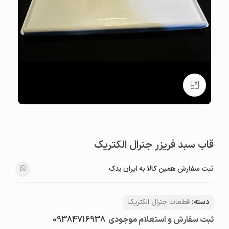
بزرگنمایی تصویر
قاب سبد فریزر جنرال الکتریک
ثبت سفارش همین کالا به ایران یدک
دسته:
قطعات جنرال الکتریک
ثبت سفارش و استعلام موجودی
09384716938