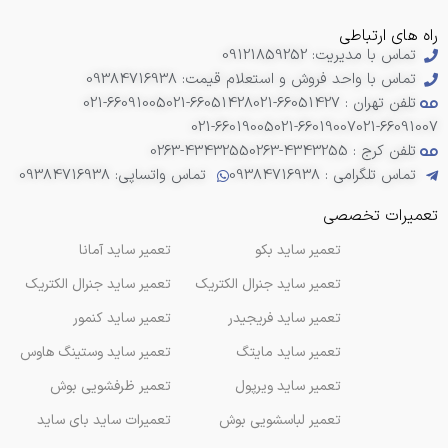
راه های ارتباطی
تماس با مدیریت: 09121859252
تماس با واحد فروش و استعلام قیمت: 09384716938
تلفن تهران : 66051427-021
021-66051428
021-66091005
021-66019005
021-66019007
021-66091007
تلفن کرج : 4343255-0263
0263-4343255
تماس تلگرامی : 09384716938
تماس واتساپی: 09384716938
تعمیرات تخصصی
تعمیر ساید بکو
تعمیر ساید آمانا
تعمیر ساید جنرال الکتریک
تعمیر ساید جنرال الکتریک
تعمیر ساید فریجیدر
تعمیر ساید کنمور
تعمیر ساید مایتگ
تعمیر ساید وستینگ هاوس
تعمیر ساید ویرپول
تعمیر ظرفشویی بوش
تعمیر لباسشویی بوش
تعمیرات ساید بای ساید