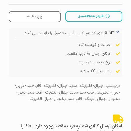
افزودن به علاقه مندی
مقایسه
13
افرادی که هم اکنون این محصول را بازدید می کنند
اصالت و کیفیت کالا
امکان ارسال به درب مقصد
نرخ مناسب در خرید
پشتیبانی ۲۴ ساعته
برچسب:
جنرال-الکتریک
,
ساید-جنرال-الکتریک
,
قاب-سبد- فریزر-
جنرال-الکتریک
,
قاب-سبد-ساید-جنرال-الکتریک
,
قاب-سبد-فریزر-
یخچال-جنرال-التریک
,
قاب-سبد-یخچال-جنرال-الکتریک
امکان ارسال کالای شما به درب مقصد وجود دارد. لطفا با