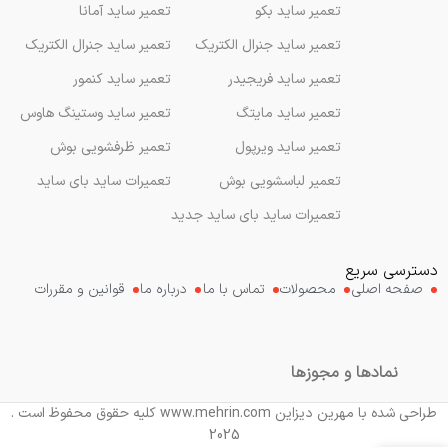
تعمیر ساید بکو
تعمیر ساید آمانا
تعمیر ساید جنرال الکتریک
تعمیر ساید جنرال الکتریک
تعمیر ساید فریجیدر
تعمیر ساید کنمور
تعمیر ساید مایتگ
تعمیر ساید وستینگ هاوس
تعمیر ساید ویرپول
تعمیر ظرفشویی بوش
تعمیر لباسشویی بوش
تعمیرات ساید بای ساید
تعمیرات ساید بای ساید جدید
دسترسی سریع
صفحه اصلی
محصولات
تماس با ما
درباره ما
قوانین و مقررات
نمادها و مجوزها
طراحی شده با مهرین دیزاین www.mehrin.com کلیه حقوق محفوظ است .
2025