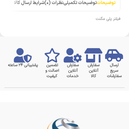
توضیحات
توضیحات تکمیلی
نظرات (0)
شرایط ارسال کالا
فیلتر پلی مگنت
ارسال
سفارش
سفارش
تضمین
پشتیبانی ۲۴ ساعته
سریع
آنلاین
آنلاین
اصالت و
سفارشات
کالا
خدمات
کیفیت