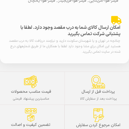
فیلتر-هوا-آمریکایی
,
فیلتر-هوا-فریجیدر
,
فیلتر-هوا-یخچال
امکان ارسال کالای شما به درب مقصد وجود دارد. لطفا با
پشتبانی شرکت تماس بگیرید
چنانچه در تهران و یا شهرستان سکونت دارید و نیازمند دریافت کالا به درب مقصد
هستید این امکان برای مشا وجود دارد لطفا با همکاران ما از طریق شمارههای درج
شده در سایت تماس بگیرید.
پرداخت قبل از ارسال
قیمت مناسب محصولات
پرداخت بعد از سفارش کالا
مناسبترین پیشنهاد قیمتی
تضمین کیفیت و اصالت
امکان مرجوع کردن سفارش