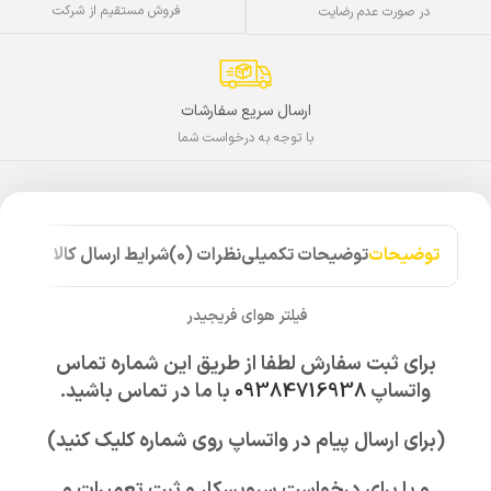
فروش مستقیم از شرکت
در صورت عدم رضایت
ارسال سریع سفارشات
با توجه به درخواست شما
توضیحات
توضیحات تکمیلی
نظرات (0)
شرایط ارسال کالا
فیلتر هوای فریجیدر
برای ثبت سفارش لطفا از طریق این شماره تماس
واتساپ
09384716938
با ما در تماس باشید.
(برای ارسال پیام در واتساپ روی شماره کلیک کنید)
و یا برای درخواست سرویسکار و ثبت تعمیرات و