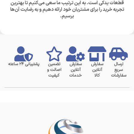
قطعات یدکی است. به این ترتیب ما سعی می‌کنیم تا بهترین
تجربه خرید را برای مشتریان خود ارائه دهیم و به رضایت آن‌ها
برسیم.
ارسال
سفارش
سفارش
تضمین
پشتیبانی ۲۴ ساعته
سریع
آنلاین
آنلاین
اصالت و
سفارشات
کالا
خدمات
کیفیت