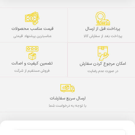
پرداخت قبل از ارسال
قیمت مناسب محصولات
پرداخت بعد از سفارش کالا
مناسبترین پیشنهاد قیمتی
تضمین کیفیت و اصالت
امکان مرجوع کردن سفارش
فروش مستقیم از شرکت
در صورت عدم رضایت
ارسال سریع سفارشات
با توجه به درخواست شما