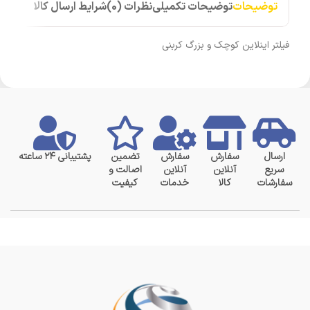
توضیحات
توضیحات تکمیلی
نظرات (0)
شرایط ارسال کالا
فیلتر اینلاین کوچک و بزرگ کربنی
ارسال
سفارش
سفارش
تضمین
پشتیبانی ۲۴ ساعته
سریع
آنلاین
آنلاین
اصالت و
سفارشات
کالا
خدمات
کیفیت