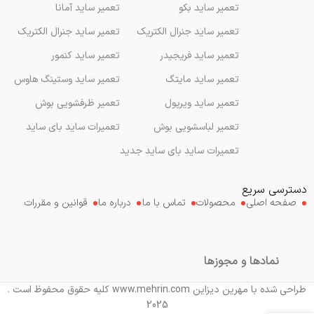
تعمیر ساید بکو
تعمیر ساید آمانا
تعمیر ساید جنرال الکتریک
تعمیر ساید جنرال الکتریک
تعمیر ساید فریجیدر
تعمیر ساید کنمور
تعمیر ساید مایتگ
تعمیر ساید وستینگ هاوس
تعمیر ساید ویرپول
تعمیر ظرفشویی بوش
تعمیر لباسشویی بوش
تعمیرات ساید بای ساید
تعمیرات ساید بای ساید جدید
دسترسی سریع
صفحه اصلی
محصولات
تماس با ما
درباره ما
قوانین و مقررات
نمادها و مجوزها
طراحی شده با مهرین دیزاین www.mehrin.com کلیه حقوق محفوظ است .
2025