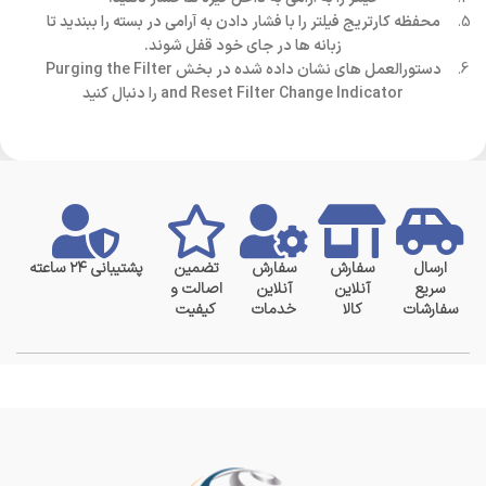
محفظه کارتریج فیلتر را با فشار دادن به آرامی در بسته را ببندید تا
زبانه ها در جای خود قفل شوند.
دستورالعمل های نشان داده شده در بخش Purging the Filter
and Reset Filter Change Indicator را دنبال کنید
ارسال
سفارش
سفارش
تضمین
پشتیبانی ۲۴ ساعته
سریع
آنلاین
آنلاین
اصالت و
سفارشات
کالا
خدمات
کیفیت