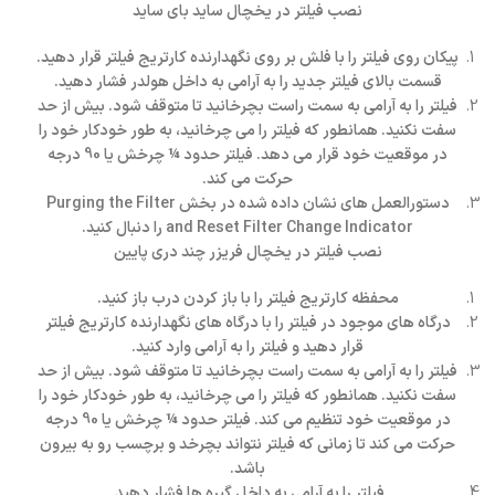
نصب فیلتر در یخچال ساید بای ساید
پیکان روی فیلتر را با فلش بر روی نگهدارنده کارتریج فیلتر قرار دهید.
قسمت بالای فیلتر جدید را به آرامی به داخل هولدر فشار دهید.
فیلتر را به آرامی به سمت راست بچرخانید تا متوقف شود. بیش از حد
سفت نکنید. همانطور که فیلتر را می چرخانید، به طور خودکار خود را
در موقعیت خود قرار می دهد. فیلتر حدود ¼ چرخش یا 90 درجه
حرکت می کند.
دستورالعمل های نشان داده شده در بخش Purging the Filter
and Reset Filter Change Indicator را دنبال کنید.
نصب فیلتر در یخچال فریزر چند دری پایین
محفظه کارتریج فیلتر را با باز کردن درب باز کنید.
درگاه های موجود در فیلتر را با درگاه های نگهدارنده کارتریج فیلتر
قرار دهید و فیلتر را به آرامی وارد کنید.
فیلتر را به آرامی به سمت راست بچرخانید تا متوقف شود. بیش از حد
سفت نکنید. همانطور که فیلتر را می چرخانید، به طور خودکار خود را
در موقعیت خود تنظیم می کند. فیلتر حدود ¼ چرخش یا 90 درجه
حرکت می کند تا زمانی که فیلتر نتواند بچرخد و برچسب رو به بیرون
باشد.
فیلتر را به آرامی به داخل گیره ها فشار دهید.