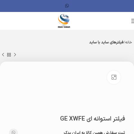
خانه
فیلترهای ساید با ساید
بزرگنمایی تصویر
فیلتر استوانه ای GE XWFE
ثبت سفارش همین کالا به ایران یدک