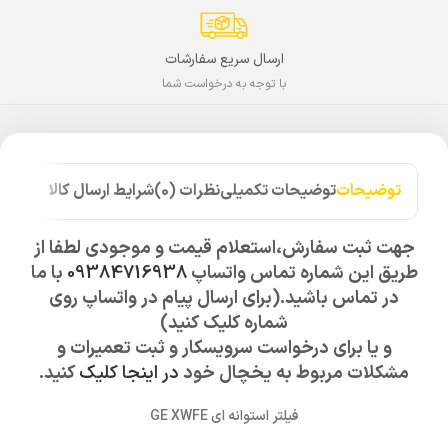
ارسال سریع سفارشات
با توجه به درخواست شما
توضیحات
توضیحات تکمیلی
نظرات (0)
شرایط ارسال کالا
جهت ثبت سفارش،استعلام قیمت و موجودی لطفا از
طریق این شماره تماس واتساپ
09384716938
با ما
در تماس باشید.(برای ارسال پیام در واتساپ روی
شماره کلیک کنید)
و یا برای درخواست سرویسکار و ثبت تعمیرات و
مشکلات مربوط به یخچال خود
در اینجا کلیک
کنید.
فیلتر استوانه ای GE XWFE