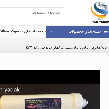
صفحه اصلی
محصولات
مقالات
دسته بندی محصولات
خانه
فیلترهای ساید با ساید
فیلتر آب کمکی ساید بای ساید K33