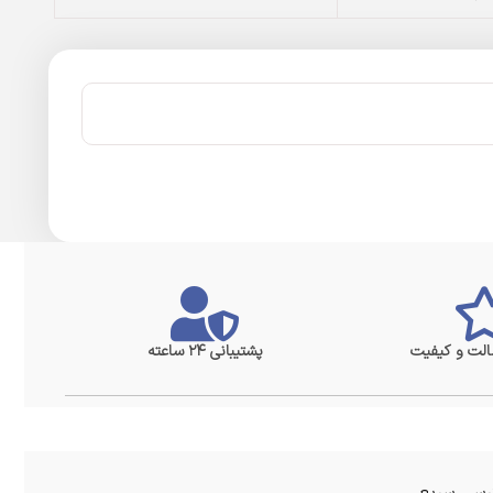
لت و کیفیت
پشتیبانی ۲۴ ساعته
سی سریع