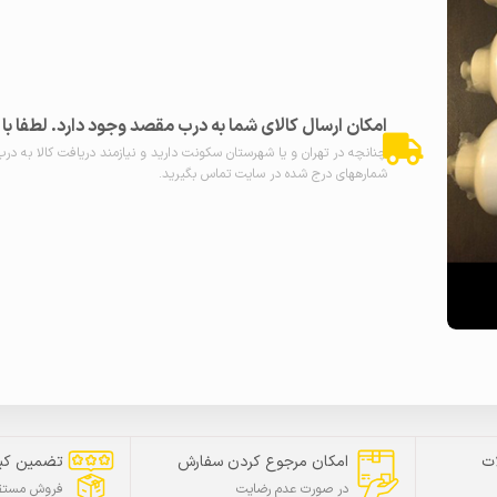
امکان ارسال کالای شما به درب مقصد وجود دارد. لطفا ب
چنانچه در تهران و یا شهرستان سکونت دارید و نیازمند دریافت کالا به در
شمارههای درج شده در سایت تماس بگیرید.
ت
امکان مرجوع کردن سفارش
تضمین کی
در صورت عدم رضایت
فروش مستقی