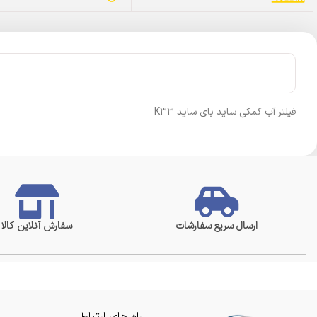
فیلتر آب کمکی ساید بای ساید K33
ارسال سریع سفارشات
سفارش آنلاین کالا
راه های ارتباطی