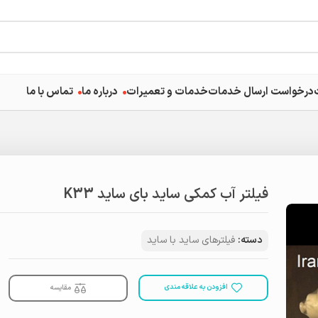
درخواست ارسال خدمات
خدمات و تعمیرات
درباره ما
تماس با ما
فیلتر آب کمکی ساید بای ساید K33
دسته:
فیلترهای ساید با ساید
افزودن به علاقه مندی
مقایسه