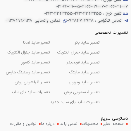
021-66019005
021-66019007
021-66091007
تلفن کرج : 4343255-0263
0263-4343255
تماس تلگرامی : 09384716938
تماس واتساپی: 09384716938
تعمیرات تخصصی
تعمیر ساید بکو
تعمیر ساید آمانا
تعمیر ساید جنرال الکتریک
تعمیر ساید جنرال الکتریک
تعمیر ساید فریجیدر
تعمیر ساید کنمور
تعمیر ساید مایتگ
تعمیر ساید وستینگ هاوس
تعمیر ساید ویرپول
تعمیر ظرفشویی بوش
تعمیر لباسشویی بوش
تعمیرات ساید بای ساید
تعمیرات ساید بای ساید جدید
دسترسی سریع
صفحه اصلی
محصولات
تماس با ما
درباره ما
قوانین و مقررات