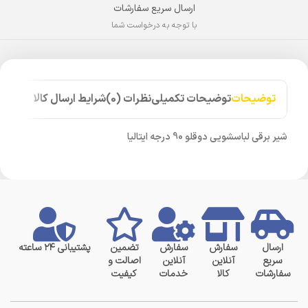
ارسال سریع سفارشات
با توجه به درخواست شما
توضیحات
توضیحات تکمیلی
نظرات (0)
شرایط ارسال کالا
شیر برقی لباسشویی دوقلو 90 درجه ایتالیا
ارسال
سفارش
سفارش
تضمین
پشتیبانی ۲۴ ساعته
سریع
آنلاین
آنلاین
اصالت و
سفارشات
کالا
خدمات
کیفیت