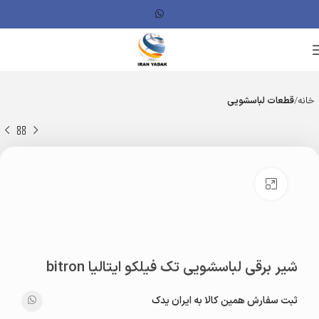
خانه
قطعات لباسشویی
بزرگنمایی تصویر
شیر برقی لباسشویی تک فیلکو ایتالیا bitron
ثبت سفارش همین کالا به ایران یدک