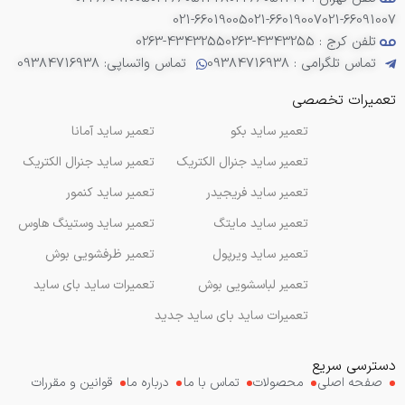
021-66019005
021-66019007
021-66091007
تلفن کرج : 4343255-0263
0263-4343255
تماس تلگرامی : 09384716938
تماس واتساپی: 09384716938
تعمیرات تخصصی
تعمیر ساید بکو
تعمیر ساید آمانا
تعمیر ساید جنرال الکتریک
تعمیر ساید جنرال الکتریک
تعمیر ساید فریجیدر
تعمیر ساید کنمور
تعمیر ساید مایتگ
تعمیر ساید وستینگ هاوس
تعمیر ساید ویرپول
تعمیر ظرفشویی بوش
تعمیر لباسشویی بوش
تعمیرات ساید بای ساید
تعمیرات ساید بای ساید جدید
دسترسی سریع
صفحه اصلی
محصولات
تماس با ما
درباره ما
قوانین و مقررات