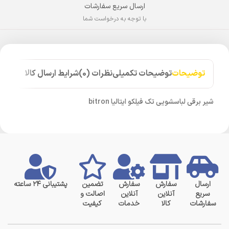
ارسال سریع سفارشات
با توجه به درخواست شما
توضیحات
توضیحات تکمیلی
نظرات (0)
شرایط ارسال کالا
شیر برقی لباسشویی تک فیلکو ایتالیا bitron
ارسال
سفارش
سفارش
تضمین
پشتیبانی ۲۴ ساعته
سریع
آنلاین
آنلاین
اصالت و
سفارشات
کالا
خدمات
کیفیت