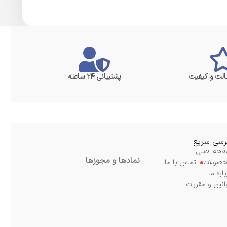
لت و کیفیت
پشتیبانی ۲۴ ساعته
سی سریع
حه اصلی
نمادها و مجوزها
صولات
تماس با ما
باره ما
انین و مقررات