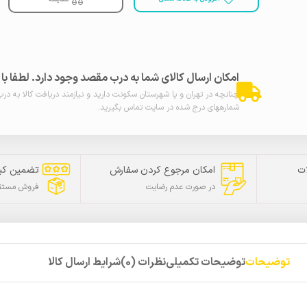
امکان ارسال کالای شما به درب مقصد وجود دارد. لطفا ب
چنانچه در تهران و یا شهرستان سکونت دارید و نیازمند دریافت کالا به در
شمارههای درج شده در سایت تماس بگیرید.
ت
امکان مرجوع کردن سفارش
تضمین کی
در صورت عدم رضایت
فروش مستقی
توضیحات
توضیحات تکمیلی
نظرات (0)
شرایط ارسال کالا