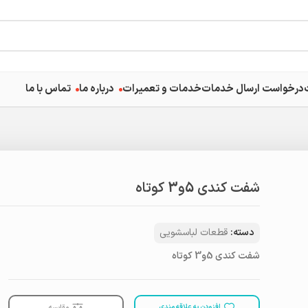
درخواست ارسال خدمات
خدمات و تعمیرات
درباره ما
تماس با ما
شفت کندی 5و3 کوتاه
دسته:
قطعات لباسشویی
شفت کندی 5و3 کوتاه
افزودن به علاقه مندی
مقایسه