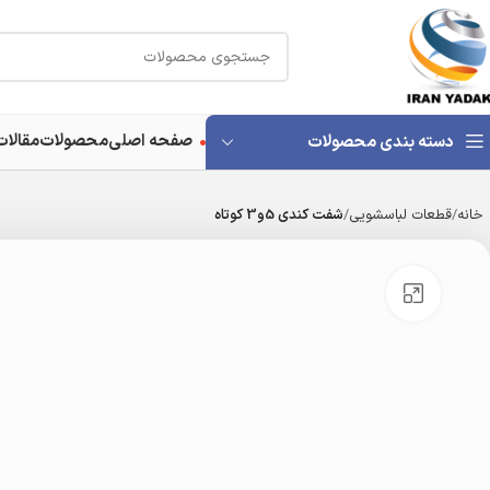
صفحه اصلی
محصولات
مقالات
دسته بندی محصولات
خانه
قطعات لباسشویی
شفت کندی 5و3 کوتاه
بزرگنمایی تصویر