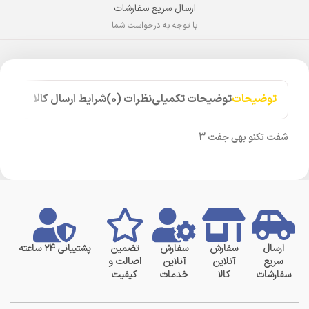
ارسال سریع سفارشات
با توجه به درخواست شما
توضیحات
توضیحات تکمیلی
نظرات (0)
شرایط ارسال کالا
شفت تکنو بهی جفت 3
ارسال
سفارش
سفارش
تضمین
پشتیبانی ۲۴ ساعته
سریع
آنلاین
آنلاین
اصالت و
سفارشات
کالا
خدمات
کیفیت