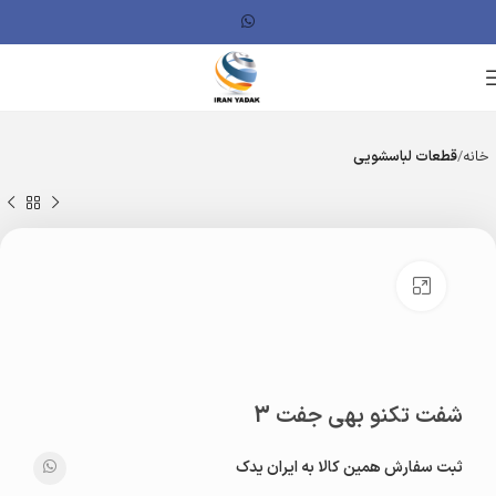
خانه
قطعات لباسشویی
بزرگنمایی تصویر
شفت تکنو بهی جفت 3
ثبت سفارش همین کالا به ایران یدک