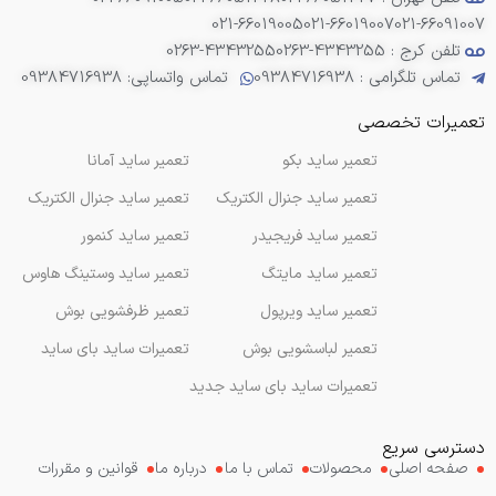
021-66019005
021-66019007
021-66091007
تلفن کرج : 4343255-0263
0263-4343255
تماس تلگرامی : 09384716938
تماس واتساپی: 09384716938
تعمیرات تخصصی
تعمیر ساید بکو
تعمیر ساید آمانا
تعمیر ساید جنرال الکتریک
تعمیر ساید جنرال الکتریک
تعمیر ساید فریجیدر
تعمیر ساید کنمور
تعمیر ساید مایتگ
تعمیر ساید وستینگ هاوس
تعمیر ساید ویرپول
تعمیر ظرفشویی بوش
تعمیر لباسشویی بوش
تعمیرات ساید بای ساید
تعمیرات ساید بای ساید جدید
دسترسی سریع
صفحه اصلی
محصولات
تماس با ما
درباره ما
قوانین و مقررات