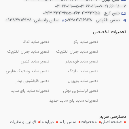
021-66019005
021-66019007
021-66091007
تلفن کرج : 4343255-0263
0263-4343255
تماس تلگرامی : 09384716938
تماس واتساپی: 09384716938
تعمیرات تخصصی
تعمیر ساید بکو
تعمیر ساید آمانا
تعمیر ساید جنرال الکتریک
تعمیر ساید جنرال الکتریک
تعمیر ساید فریجیدر
تعمیر ساید کنمور
تعمیر ساید مایتگ
تعمیر ساید وستینگ هاوس
تعمیر ساید ویرپول
تعمیر ظرفشویی بوش
تعمیر لباسشویی بوش
تعمیرات ساید بای ساید
تعمیرات ساید بای ساید جدید
دسترسی سریع
صفحه اصلی
محصولات
تماس با ما
درباره ما
قوانین و مقررات