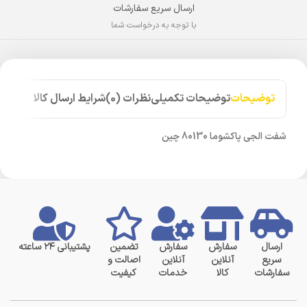
ارسال سریع سفارشات
با توجه به درخواست شما
توضیحات
توضیحات تکمیلی
نظرات (0)
شرایط ارسال کالا
شفت الجی پاکشوما 80130 چین
ارسال
سفارش
سفارش
تضمین
پشتیبانی ۲۴ ساعته
سریع
آنلاین
آنلاین
اصالت و
سفارشات
کالا
خدمات
کیفیت