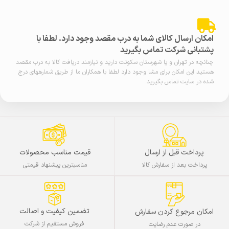
امکان ارسال کالای شما به درب مقصد وجود دارد. لطفا با
پشتبانی شرکت تماس بگیرید
چنانچه در تهران و یا شهرستان سکونت دارید و نیازمند دریافت کالا به درب مقصد
هستید این امکان برای مشا وجود دارد لطفا با همکاران ما از طریق شمارههای درج
شده در سایت تماس بگیرید.
پرداخت قبل از ارسال
قیمت مناسب محصولات
پرداخت بعد از سفارش کالا
مناسبترین پیشنهاد قیمتی
تضمین کیفیت و اصالت
امکان مرجوع کردن سفارش
فروش مستقیم از شرکت
در صورت عدم رضایت