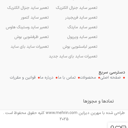
تعمیر ساید جنرال الکتریک
تعمیر ساید جنرال الکتریک
تعمیر ساید فریجیدر
تعمیر ساید کنمور
تعمیر ساید مایتگ
تعمیر ساید وستینگ هاوس
تعمیر ساید ویرپول
تعمیر ظرفشویی بوش
تعمیر لباسشویی بوش
تعمیرات ساید بای ساید
تعمیرات ساید بای ساید جدید
دسترسی سریع
صفحه اصلی
محصولات
تماس با ما
درباره ما
قوانین و مقررات
نمادها و مجوزها
طراحی شده با مهرین دیزاین www.mehrin.com کلیه حقوق محفوظ است .
2025