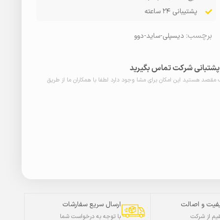
پشتیبانی ۲۴ ساعته
برچسب:
دیسپلی-ساید-دوو
ا پشتبانی شرکت تماس بگیرید
ب مقصد هستید این امکان برای مشا وجود دارد لطفا با همکاران ما از طریق
فیت و اصالت
ارسال سریع سفارشات
م از شرکت
با توجه به درخواست شما