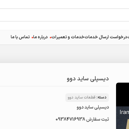
درخواست ارسال خدمات
خدمات و تعمیرات
درباره ما
تماس با ما
دیسپلی ساید دوو
دسته:
قطعات ساید دوو
دیسپلی ساید دوو
ثبت سفارش
09384716938