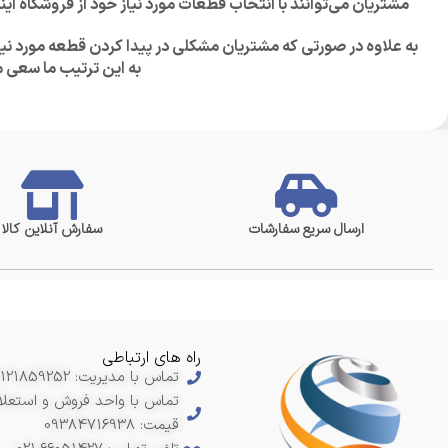
مشتریان می‌توانند با انتخاب قطعات مورد نیاز خود از فروشگاه ای
به علاوه در صورتی که مشتریان مشکلی در پیدا کردن قطعه مورد نی
به این ترتیب ما سعی می
ارسال سریع سفارشات
سفارش آنلاین کالا
راه های ارتباطی
تماس با مدیریت: 09121859252
تماس با واحد فروش و استعلا
قیمت: 09384716938