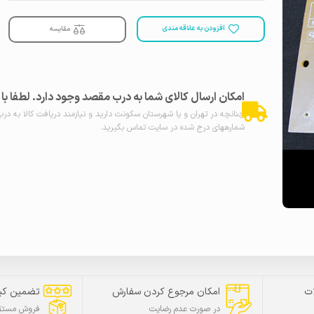
افزودن به علاقه مندی
مقایسه
امکان ارسال کالای شما به درب مقصد وجود دارد. لطفا ب
چنانچه در تهران و یا شهرستان سکونت دارید و نیازمند دریافت کالا به در
شمارههای درج شده در سایت تماس بگیرید.
ت
امکان مرجوع کردن سفارش
تضمین کی
در صورت عدم رضایت
فروش مستقی