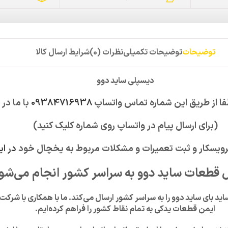
توضیحات
توضیحات تکمیلی
نظرات (0)
شرایط ارسال کالا
دیسپلی ساید دوو
ا از طریق این شماره تماس واتساپ
09384716938
با ما در
(برای ارسال پیام در واتساپ روی شماره کلیک کنید)
رویسکار و ثبت تعمیرات و مشکلات مربوط به یخچال خود
در ای
ال قطعات ساید دوو به سراسر کشور انجام می‌شو
د بای ساید دوو را به سراسر کشور ارسال می‌کند. ما با همکاری با شرکت
ایمن قطعات یدکی به تمام نقاط کشور را فراهم کرده‌ایم.