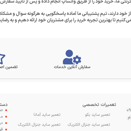
نترنتی ما، خرید خود را از طریق واتساپ انجام داده و پس از تایید سفار
از خود دارند، تیم پشتیبانی ما آماده پاسخگویی به هرگونه سوال و مشک
‌کنیم تا بهترین تجربه خرید را برای مشتریان خود ارائه دهیم و به رضای
سفارش آنلاین خدمات
تضمین اصا
تعمیرات تخصصی
دستر
صف
تعمیر ساید بکو
تعمیر ساید آمانا
مح
م
در
تعمیر ساید جنرال الکتریک
تعمیر ساید جنرال الکتریک
قو