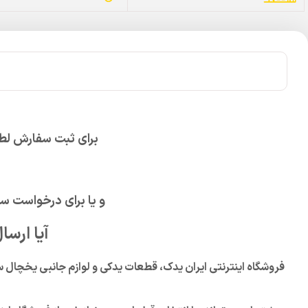
برای ثبت سفارش لطف
و یا برای درخواست س
آیا ارس
فروشگاه اینترنتی ایران یدک، قطعات یدکی و لوازم جانبی یخچال سای