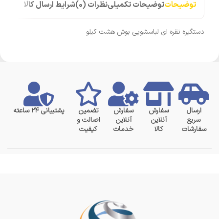
توضیحات
توضیحات تکمیلی
نظرات (0)
شرایط ارسال کالا
دستگیره نقره ای لباسشویی بوش هشت کیلو
ارسال
سفارش
سفارش
تضمین
پشتیبانی ۲۴ ساعته
سریع
آنلاین
آنلاین
اصالت و
سفارشات
کالا
خدمات
کیفیت