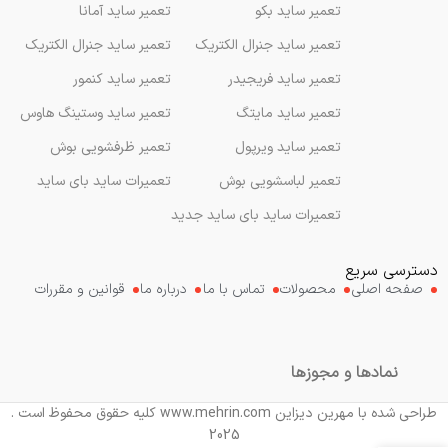
تعمیر ساید بکو
تعمیر ساید آمانا
تعمیر ساید جنرال الکتریک
تعمیر ساید جنرال الکتریک
تعمیر ساید فریجیدر
تعمیر ساید کنمور
تعمیر ساید مایتگ
تعمیر ساید وستینگ هاوس
تعمیر ساید ویرپول
تعمیر ظرفشویی بوش
تعمیر لباسشویی بوش
تعمیرات ساید بای ساید
تعمیرات ساید بای ساید جدید
دسترسی سریع
صفحه اصلی
محصولات
تماس با ما
درباره ما
قوانین و مقررات
نمادها و مجوزها
طراحی شده با مهرین دیزاین www.mehrin.com کلیه حقوق محفوظ است .
2025