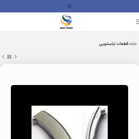
خانه
قطعات لباسشویی