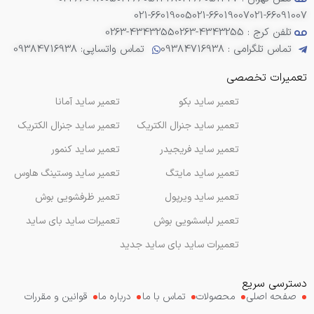
021-66019005
021-66019007
021-66091007
تلفن کرج : 4343255-0263
0263-4343255
تماس تلگرامی : 09384716938
تماس واتساپی: 09384716938
تعمیرات تخصصی
تعمیر ساید بکو
تعمیر ساید آمانا
تعمیر ساید جنرال الکتریک
تعمیر ساید جنرال الکتریک
تعمیر ساید فریجیدر
تعمیر ساید کنمور
تعمیر ساید مایتگ
تعمیر ساید وستینگ هاوس
تعمیر ساید ویرپول
تعمیر ظرفشویی بوش
تعمیر لباسشویی بوش
تعمیرات ساید بای ساید
تعمیرات ساید بای ساید جدید
دسترسی سریع
صفحه اصلی
محصولات
تماس با ما
درباره ما
قوانین و مقررات