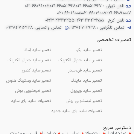
تلفن تهران : 66051427-021
021-66051428
021-66091005
021-66019005
021-66019007
021-66091007
تلفن کرج : 4343255-0263
0263-4343255
تماس تلگرامی : 09384716938
تماس واتساپی: 09384716938
تعمیرات تخصصی
تعمیر ساید بکو
تعمیر ساید آمانا
تعمیر ساید جنرال الکتریک
تعمیر ساید جنرال الکتریک
تعمیر ساید فریجیدر
تعمیر ساید کنمور
تعمیر ساید مایتگ
تعمیر ساید وستینگ هاوس
تعمیر ساید ویرپول
تعمیر ظرفشویی بوش
تعمیر لباسشویی بوش
تعمیرات ساید بای ساید
تعمیرات ساید بای ساید جدید
دسترسی سریع
صفحه اصلی
محصولات
تماس با ما
درباره ما
قوانین و مقررات