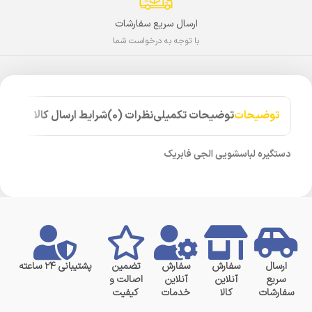
ارسال سریع سفارشات
با توجه به درخواست شما
توضیحات
توضیحات تکمیلی
نظرات (0)
شرایط ارسال کالا
دستگیره لباسشویی الجی فابریک
ارسال
سفارش
سفارش
تضمین
پشتیبانی ۲۴ ساعته
سریع
آنلاین
آنلاین
اصالت و
سفارشات
کالا
خدمات
کیفیت