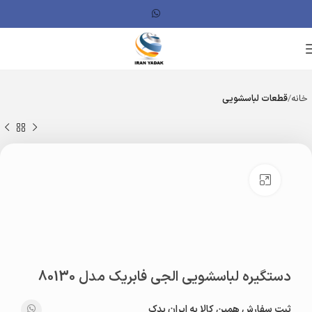
خانه
قطعات لباسشویی
بزرگنمایی تصویر
دستگیره لباسشویی الجی فابریک مدل 80130
ثبت سفارش همین کالا به ایران یدک