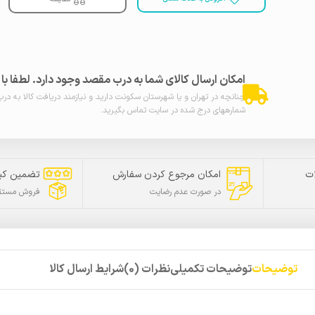
امکان ارسال کالای شما به درب مقصد وجود دارد. لطفا ب
چنانچه در تهران و یا شهرستان سکونت دارید و نیازمند دریافت کالا به در
شمارههای درج شده در سایت تماس بگیرید.
ت
امکان مرجوع کردن سفارش
تضمین کی
در صورت عدم رضایت
فروش مستقی
توضیحات
توضیحات تکمیلی
نظرات (0)
شرایط ارسال کالا