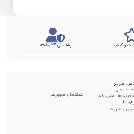
لت و کیفیت
پشتیبانی ۲۴ ساعته
سی سریع
حه اصلی
نمادها و مجوزها
صولات
تماس با ما
باره ما
انین و مقررات