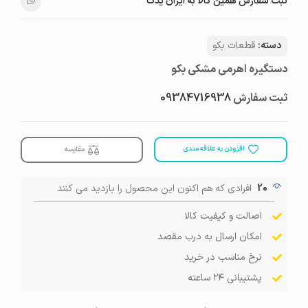
ثبت سفارش همین کالا به ایران یدک
دسته:
قطعات بکو
دستگیره اهرمی مشکی بکو
ثبت سفارش
09384716938
افزودن به علاقه مندی
مقایسه
20
افرادی که هم اکنون این محصول را بازدید می کنند
اصالت و کیفیت کالا
امکان ارسال به درب مقصد
نرخ مناسب در خرید
پشتیبانی ۲۴ ساعته