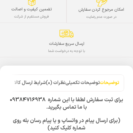
تضمین کیفیت و اصالت
امکان مرجوع کردن سفارش
فروش مستقیم از شرکت
در صورت عدم رضایت
ارسال سریع سفارشات
با توجه به درخواست شما
توضیحات
توضیحات تکمیلی
نظرات (0)
شرایط ارسال کالا
برای ثبت سفارش لطفا با این شماره
09384716938
با ما تماس بگیرید.
(برای ارسال پیام در واتساپ و یا پیام رسان بله روی
شماره کلیک کنید)