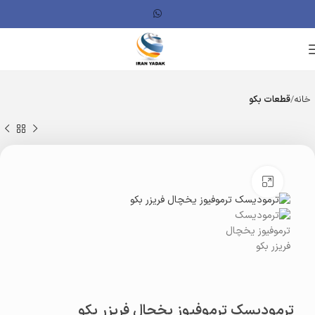
خانه
قطعات بکو
بزرگنمایی تصویر
ترمودیسک ترموفیوز یخچال فریزر بکو