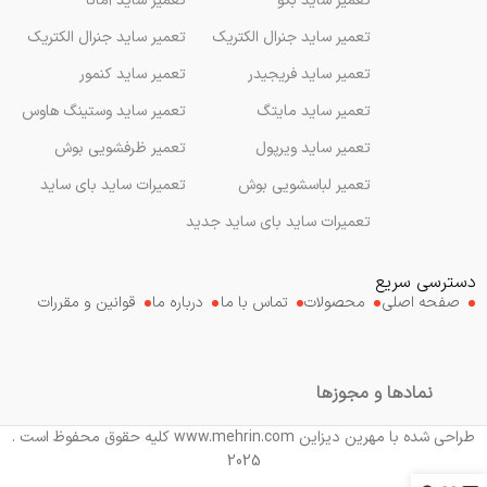
تعمیر ساید بکو
تعمیر ساید آمانا
تعمیر ساید جنرال الکتریک
تعمیر ساید جنرال الکتریک
تعمیر ساید فریجیدر
تعمیر ساید کنمور
تعمیر ساید مایتگ
تعمیر ساید وستینگ هاوس
تعمیر ساید ویرپول
تعمیر ظرفشویی بوش
تعمیر لباسشویی بوش
تعمیرات ساید بای ساید
تعمیرات ساید بای ساید جدید
دسترسی سریع
صفحه اصلی
محصولات
تماس با ما
درباره ما
قوانین و مقررات
نمادها و مجوزها
طراحی شده با مهرین دیزاین www.mehrin.com کلیه حقوق محفوظ است .
2025