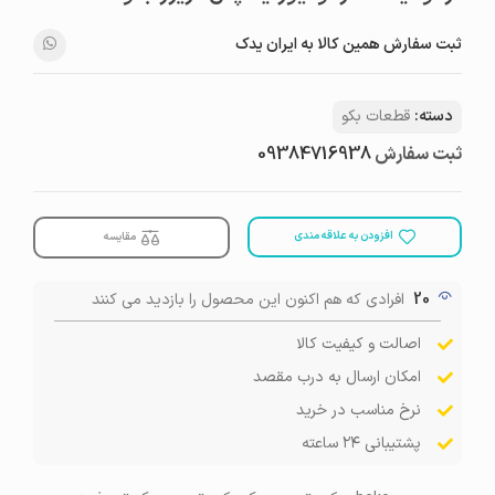
ثبت سفارش همین کالا به ایران یدک
دسته:
قطعات بکو
ثبت سفارش
09384716938
افزودن به علاقه مندی
مقایسه
20
افرادی که هم اکنون این محصول را بازدید می کنند
اصالت و کیفیت کالا
امکان ارسال به درب مقصد
نرخ مناسب در خرید
پشتیبانی ۲۴ ساعته