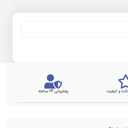
لت و کیفیت
پشتیبانی ۲۴ ساعته
سی سریع