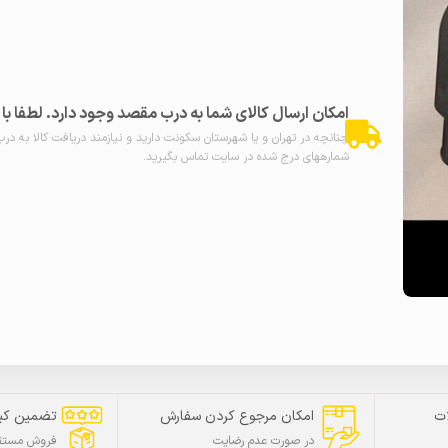
امکان ارسال کالای شما به درب مقصد وجود دارد. لطفا ب
چنانچه در تهران و یا شهرستان سکونت دارید و نیازمند دریافت کالا به در
شمارههای درج شده در سایت تماس بگیرید.
ت
امکان مرجوع کردن سفارش
تضمین کی
در صورت عدم رضایت
فروش مستقی