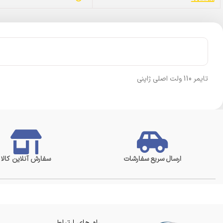
تایمر 110 ولت اصلی ژاپنی
ارسال سریع سفارشات
سفارش آنلاین کالا
راه های ارتباطی