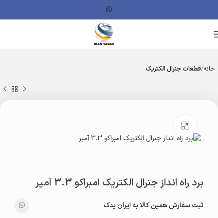
خانه
قطعات جنرال الکتریک
بزرگنمایی تصویر
برد راه انداز جنرال الکتریک امبراکو 3.3 آمپر
ثبت سفارش همین کالا به ایران یدک