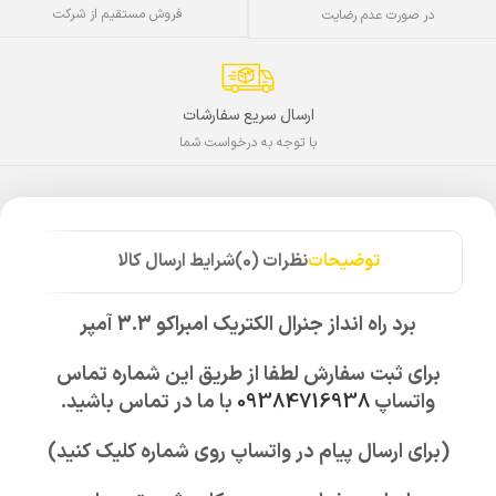
فروش مستقیم از شرکت
در صورت عدم رضایت
ارسال سریع سفارشات
با توجه به درخواست شما
توضیحات
نظرات (0)
شرایط ارسال کالا
برد راه انداز جنرال الکتریک امبراکو 3.3 آمپر
برای ثبت سفارش لطفا از طریق این شماره تماس
واتساپ
09384716938
با ما در تماس باشید.
(برای ارسال پیام در واتساپ روی شماره کلیک کنید)