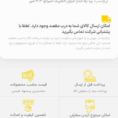
برچسب:
برد-راه-انداز-جنرال-الکتریک-امبراکو-3.3-آمپر
امکان ارسال کالای شما به درب مقصد وجود دارد. لطفا با
پشتبانی شرکت تماس بگیرید
چنانچه در تهران و یا شهرستان سکونت دارید و نیازمند دریافت کالا به درب مقصد
هستید این امکان برای مشا وجود دارد لطفا با همکاران ما از طریق شمارههای درج
شده در سایت تماس بگیرید.
پرداخت قبل از ارسال
قیمت مناسب محصولات
پرداخت بعد از سفارش کالا
مناسبترین پیشنهاد قیمتی
تضمین کیفیت و اصالت
امکان مرجوع کردن سفارش