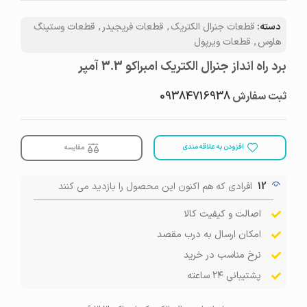
دسته:
قطعات جنرال الکتریک
,
قطعات فریجیدر
,
قطعات وستینگ
هاوس
,
قطعات ویرپول
برد راه انداز جنرال الکتریک امبراکو 3.3 آمپر
ثبت سفارش
09384716938
افزودن به علاقه مندی
مقایسه
12
افرادی که هم اکنون این محصول را بازدید می کنند
اصالت و کیفیت کالا
امکان ارسال به درب مقصد
نرخ مناسب در خرید
پشتیبانی ۲۴ ساعته