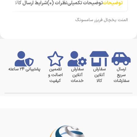
توضیحات
توضیحات تکمیلی
نظرات (0)
شرایط ارسال کالا
المنت یخچال فریزر سامسونگ
ارسال
سفارش
سفارش
تضمین
پشتیبانی ۲۴ ساعته
سریع
آنلاین
آنلاین
اصالت و
سفارشات
کالا
خدمات
کیفیت