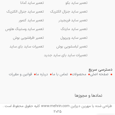
تعمیر ساید بکو
تعمیر ساید آمانا
تعمیر ساید جنرال الکتریک
تعمیر ساید جنرال الکتریک
تعمیر ساید فریجیدر
تعمیر ساید کنمور
تعمیر ساید مایتگ
تعمیر ساید وستینگ هاوس
تعمیر ساید ویرپول
تعمیر ظرفشویی بوش
تعمیر لباسشویی بوش
تعمیرات ساید بای ساید
تعمیرات ساید بای ساید جدید
دسترسی سریع
صفحه اصلی
محصولات
تماس با ما
درباره ما
قوانین و مقررات
نمادها و مجوزها
طراحی شده با مهرین دیزاین www.mehrin.com کلیه حقوق محفوظ است .
2025