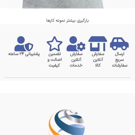
بارگیری بیشتر نمونه کارها
لئو اتئو کولانیس
آشپزخانه
ارسال
سفارش
سفارش
تضمین
پشتیبانی ۲۴ ساعته
سریع
آنلاین
آنلاین
اصالت و
سفارشات
کالا
خدمات
کیفیت