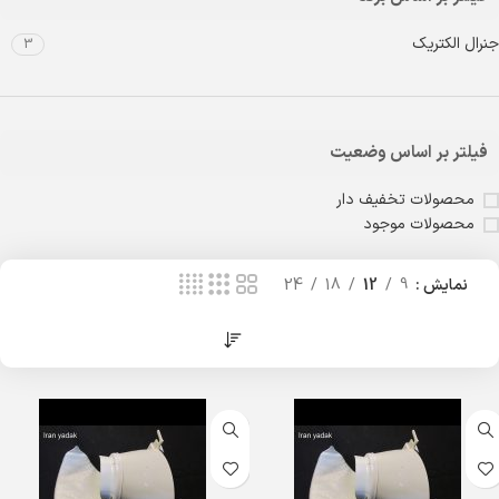
جنرال الکتریک
3
فیلتر بر اساس وضعیت
محصولات تخفیف دار
محصولات موجود
نمایش
9
12
18
24