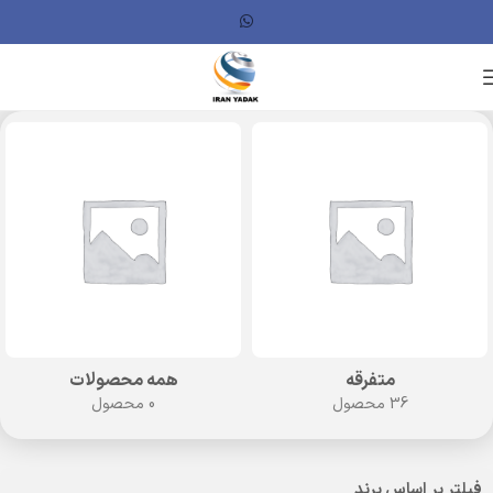
متفرقه
همه محصولات
36 محصول
0 محصول
فیلتر بر اساس برند