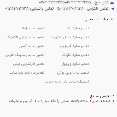
تلفن کرج : 4343255-0263
0263-4343255
تماس تلگرامی : 09384716938
تماس واتساپی: 09384716938
تعمیرات تخصصی
تعمیر ساید بکو
تعمیر ساید آمانا
تعمیر ساید جنرال الکتریک
تعمیر ساید جنرال الکتریک
تعمیر ساید فریجیدر
تعمیر ساید کنمور
تعمیر ساید مایتگ
تعمیر ساید وستینگ هاوس
تعمیر ساید ویرپول
تعمیر ظرفشویی بوش
تعمیر لباسشویی بوش
تعمیرات ساید بای ساید
تعمیرات ساید بای ساید جدید
دسترسی سریع
صفحه اصلی
محصولات
تماس با ما
درباره ما
قوانین و مقررات