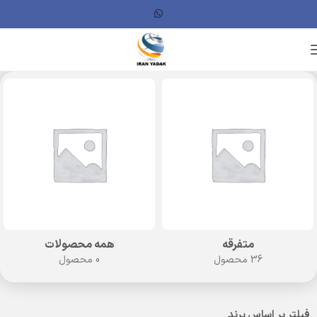
متفرقه
همه محصولات
36 محصول
0 محصول
فیلتر بر اساس برند