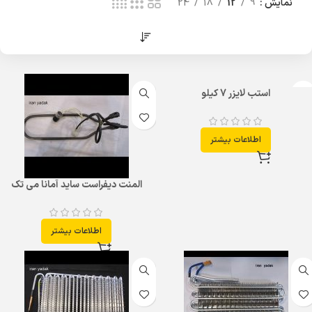
نمایش
9
12
18
24
استب لایزر 7 کیلو
اطلاعات بیشتر
المنت دیفراست ساید آمانا می تک
اطلاعات بیشتر