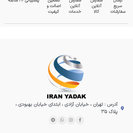
ارسال
سفارش
سفارش
تضمین
پشتیبانی ۲۴ ساعته
سریع
آنلاین
آنلاین
اصالت و
سفارشات
کالا
خدمات
کیفیت
آدرس : تهران ، خیابان آزادی ، ابتدای خیابان بهبودی ،
پلاک ۳۵