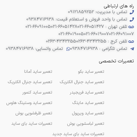
راه های ارتباطی
تماس با مدیریت: 09121859252
تماس با واحد فروش و استعلام قیمت: 09384716938
تلفن تهران : 66051427-021
021-66051428
021-66091005
021-66019005
021-66019007
021-66091007
تلفن کرج : 4343255-0263
0263-4343255
تماس تلگرامی : 09384716938
تماس واتساپی: 09384716938
تعمیرات تخصصی
تعمیر ساید بکو
تعمیر ساید آمانا
تعمیر ساید جنرال الکتریک
تعمیر ساید جنرال الکتریک
تعمیر ساید فریجیدر
تعمیر ساید کنمور
تعمیر ساید مایتگ
تعمیر ساید وستینگ هاوس
تعمیر ساید ویرپول
تعمیر ظرفشویی بوش
تعمیر لباسشویی بوش
تعمیرات ساید بای ساید
تعمیرات ساید بای ساید جدید