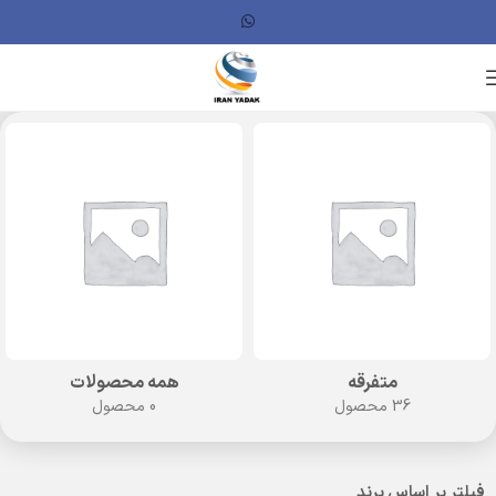
متفرقه
همه محصولات
36 محصول
0 محصول
فیلتر بر اساس برند