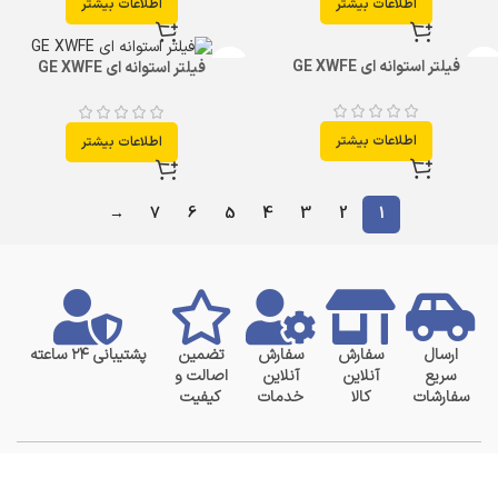
اطلاعات بیشتر
اطلاعات بیشتر
فیلتر استوانه ای GE XWFE
فیلتر استوانه ای GE XWFE
اطلاعات بیشتر
اطلاعات بیشتر
→
7
6
5
4
3
2
1
ارسال
سفارش
سفارش
تضمین
پشتیبانی ۲۴ ساعته
سریع
آنلاین
آنلاین
اصالت و
سفارشات
کالا
خدمات
کیفیت