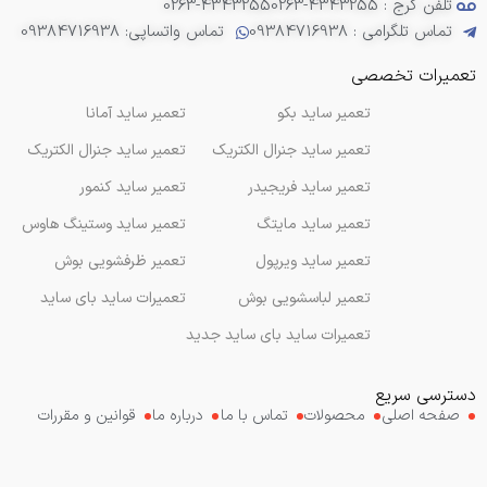
تلفن کرج : 4343255-0263
0263-4343255
تماس تلگرامی : 09384716938
تماس واتساپی: 09384716938
تعمیرات تخصصی
تعمیر ساید بکو
تعمیر ساید آمانا
تعمیر ساید جنرال الکتریک
تعمیر ساید جنرال الکتریک
تعمیر ساید فریجیدر
تعمیر ساید کنمور
تعمیر ساید مایتگ
تعمیر ساید وستینگ هاوس
تعمیر ساید ویرپول
تعمیر ظرفشویی بوش
تعمیر لباسشویی بوش
تعمیرات ساید بای ساید
تعمیرات ساید بای ساید جدید
دسترسی سریع
صفحه اصلی
محصولات
تماس با ما
درباره ما
قوانین و مقررات