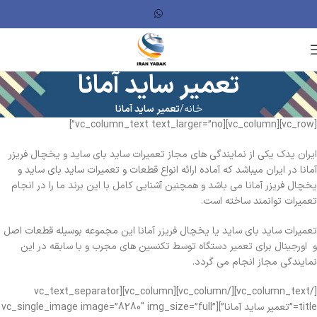
تعمیر ساید آمانا
خانه
تعمیر ساید آمانا
[vc_row][vc_column][vc_column_text text_larger=”no”]
ایران یدک یکی از نمایندگی های مجاز تعمیرات ساید بای ساید و یخچال فریزر
آمانا در ایران میباشد که آماده ارائه انواع قطعات و تعمیرات ساید بای ساید و
یخچال فریزر آمانا می باشد و همچنین آشنایی کامل با این برند ما را در انجام
تعمیرات توانمند ساخته است.
تعمیرات ساید بای ساید یا یخچال فریزر آمانا این مجموعه بوسیله قطعات اصل
و اورجینال برای تعمیر دستگاه توسط تکنسین های مجرب و با سابقه در این
نمایندگی مجاز انجام می گردد.
[/vc_column_text][/vc_column][vc_column][vc_text_separator
title=”تعمیر ساید آمانا”][vc_single_image image=”8280″ img_size=”full”