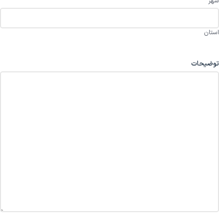
شهر
استان
توضیحات