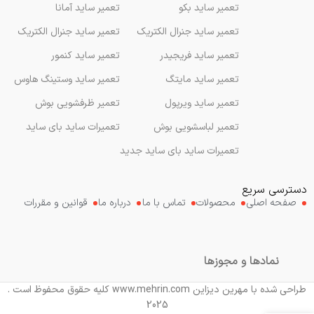
تعمیر ساید بکو
تعمیر ساید آمانا
تعمیر ساید جنرال الکتریک
تعمیر ساید جنرال الکتریک
تعمیر ساید فریجیدر
تعمیر ساید کنمور
تعمیر ساید مایتگ
تعمیر ساید وستینگ هاوس
تعمیر ساید ویرپول
تعمیر ظرفشویی بوش
تعمیر لباسشویی بوش
تعمیرات ساید بای ساید
تعمیرات ساید بای ساید جدید
دسترسی سریع
صفحه اصلی
محصولات
تماس با ما
درباره ما
قوانین و مقررات
نمادها و مجوزها
طراحی شده با مهرین دیزاین www.mehrin.com کلیه حقوق محفوظ است .
2025