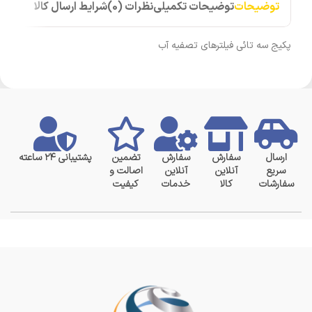
توضیحات
توضیحات تکمیلی
نظرات (0)
شرایط ارسال کالا
پکیج سه تائی فیلترهای تصفیه آب
ارسال
سفارش
سفارش
تضمین
پشتیبانی ۲۴ ساعته
سریع
آنلاین
آنلاین
اصالت و
سفارشات
کالا
خدمات
کیفیت