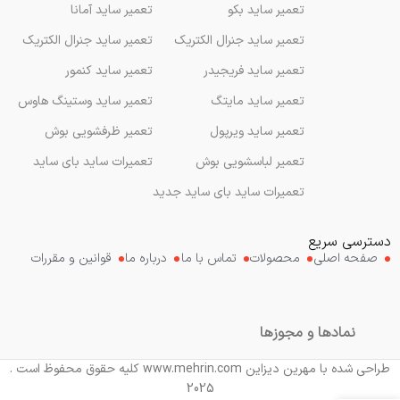
تعمیر ساید بکو
تعمیر ساید آمانا
تعمیر ساید جنرال الکتریک
تعمیر ساید جنرال الکتریک
تعمیر ساید فریجیدر
تعمیر ساید کنمور
تعمیر ساید مایتگ
تعمیر ساید وستینگ هاوس
تعمیر ساید ویرپول
تعمیر ظرفشویی بوش
تعمیر لباسشویی بوش
تعمیرات ساید بای ساید
تعمیرات ساید بای ساید جدید
دسترسی سریع
صفحه اصلی
محصولات
تماس با ما
درباره ما
قوانین و مقررات
نمادها و مجوزها
طراحی شده با مهرین دیزاین www.mehrin.com کلیه حقوق محفوظ است .
2025