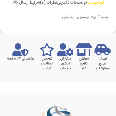
توضیحات
توضیحات تکمیلی
نظرات (0)
شرایط ارسال کالا
پمپ 3 پیچ لباسشویی ایتالیایی
ارسال
سفارش
سفارش
تضمین
پشتیبانی ۲۴ ساعته
سریع
آنلاین
آنلاین
اصالت و
سفارشات
کالا
خدمات
کیفیت