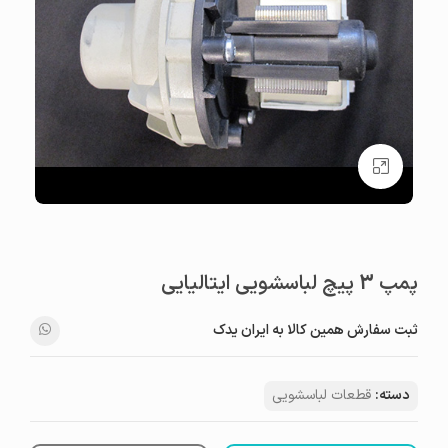
بزرگنمایی تصویر
پمپ 3 پیچ لباسشویی ایتالیایی
ثبت سفارش همین کالا به ایران یدک
دسته:
قطعات لباسشویی