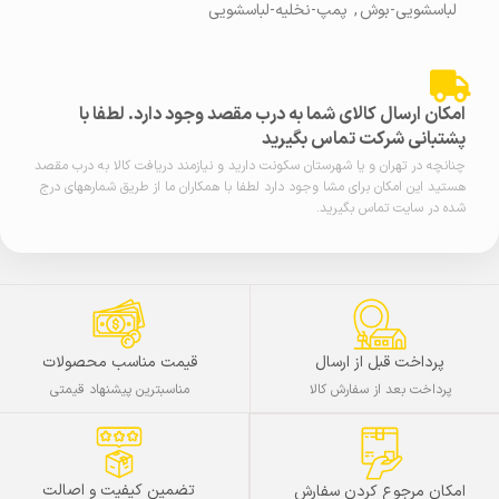
لباسشویی-بوش
,
پمپ-نخلیه-لباسشویی
امکان ارسال کالای شما به درب مقصد وجود دارد. لطفا با
پشتبانی شرکت تماس بگیرید
چنانچه در تهران و یا شهرستان سکونت دارید و نیازمند دریافت کالا به درب مقصد
هستید این امکان برای مشا وجود دارد لطفا با همکاران ما از طریق شمارههای درج
شده در سایت تماس بگیرید.
پرداخت قبل از ارسال
قیمت مناسب محصولات
پرداخت بعد از سفارش کالا
مناسبترین پیشنهاد قیمتی
تضمین کیفیت و اصالت
امکان مرجوع کردن سفارش