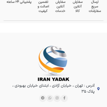
ارسال
سفارش
سفارش
تضمین
پشتیبانی ۲۴ ساعته
سریع
آنلاین
آنلاین
اصالت و
سفارشات
کالا
خدمات
کیفیت
آدرس : تهران ، خیابان آزادی ، ابتدای خیابان بهبودی ،
پلاک ۳۵