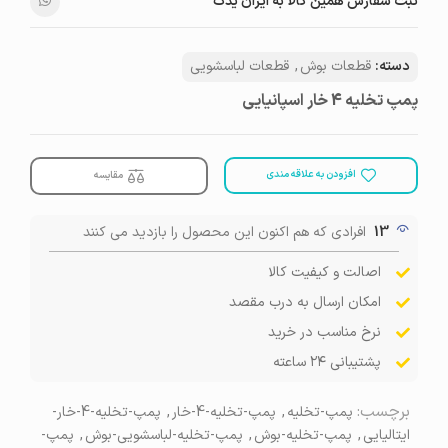
ثبت سفارش همین کالا به ایران یدک
دسته:
قطعات بوش
,
قطعات لباسشویی
پمپ تخلیه 4 خار اسپانیایی
افزودن به علاقه مندی
مقایسه
13
افرادی که هم اکنون این محصول را بازدید می کنند
اصالت و کیفیت کالا
امکان ارسال به درب مقصد
نرخ مناسب در خرید
پشتیبانی ۲۴ ساعته
برچسب:
پمپ-تخلیه
,
پمپ-تخلیه-4-خار
,
پمپ-تخلیه-4-خار-
ایتالیایی
,
پمپ-تخلیه-بوش
,
پمپ-تخلیه-لباسشویی-بوش
,
پمپ-