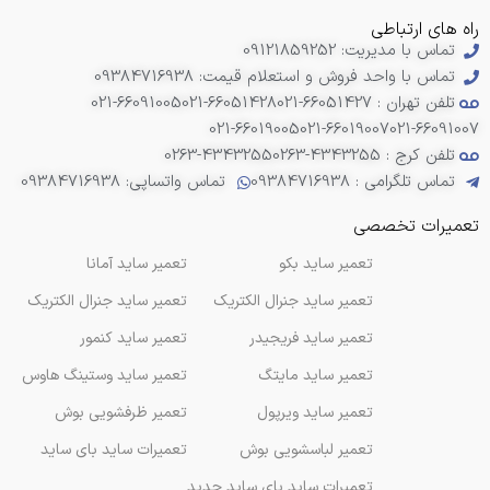
راه های ارتباطی
تماس با مدیریت: 09121859252
تماس با واحد فروش و استعلام قیمت: 09384716938
تلفن تهران : 66051427-021
021-66051428
021-66091005
021-66019005
021-66019007
021-66091007
تلفن کرج : 4343255-0263
0263-4343255
تماس تلگرامی : 09384716938
تماس واتساپی: 09384716938
تعمیرات تخصصی
تعمیر ساید بکو
تعمیر ساید آمانا
تعمیر ساید جنرال الکتریک
تعمیر ساید جنرال الکتریک
تعمیر ساید فریجیدر
تعمیر ساید کنمور
تعمیر ساید مایتگ
تعمیر ساید وستینگ هاوس
تعمیر ساید ویرپول
تعمیر ظرفشویی بوش
تعمیر لباسشویی بوش
تعمیرات ساید بای ساید
تعمیرات ساید بای ساید جدید