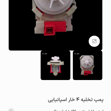
بزرگنمایی تصویر
پمپ تخلیه 4 خار اسپانیایی