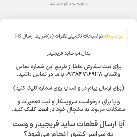
با توجه به درخواست شما
توضیحات
توضیحات تکمیلی
نظرات (0)
شرایط ارسال کالا
پدال آب ساید فریجیدر
برای ثبت سفارش لطفا از طریق این شماره تماس
واتساپ
09384716938
با ما در تماس باشید.
(برای ارسال پیام در واتساپ روی شماره کلیک کنید)
و یا برای درخواست سرویسکار و ثبت تعمیرات و
مشکلات مربوط به یخچال خود
در اینجا کلیک
کنید.
آیا ارسال قطعات ساید فریجیدر و وست
به سراسر کشور انجام می‌شود؟