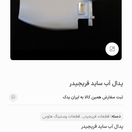
بزرگنمایی تصویر
پدال آب ساید فریجیدر
ثبت سفارش همین کالا به ایران یدک
دسته:
قطعات فریجیدر
,
قطعات وستینگ هاوس
پدال آب ساید فریجیدر