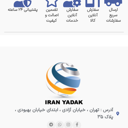
ارسال
سفارش
سفارش
تضمین
پشتیبانی ۲۴ ساعته
سریع
آنلاین
آنلاین
اصالت و
سفارشات
کالا
خدمات
کیفیت
آدرس : تهران ، خیابان آزادی ، ابتدای خیابان بهبودی ،
پلاک ۳۵