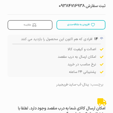
ثبت سفارش
09384716938
افزودن به علاقه مندی
مقایسه
14
افرادی که هم اکنون این محصول را بازدید می کنند
اصالت و کیفیت کالا
امکان ارسال به درب مقصد
نرخ مناسب در خرید
پشتیبانی ۲۴ ساعته
برچسب:
پدال-آب-ساید-فریجیدر
امکان ارسال کالای شما به درب مقصد وجود دارد. لطفا با