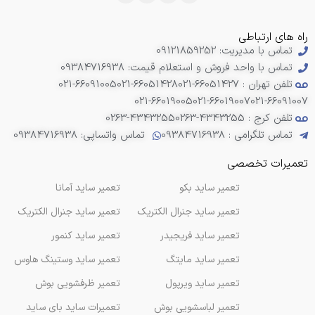
راه های ارتباطی
تماس با مدیریت: 09121859252
تماس با واحد فروش و استعلام قیمت: 09384716938
تلفن تهران : 66051427-021
021-66051428
021-66091005
021-66019005
021-66019007
021-66091007
تلفن کرج : 4343255-0263
0263-4343255
تماس تلگرامی : 09384716938
تماس واتساپی: 09384716938
تعمیرات تخصصی
تعمیر ساید بکو
تعمیر ساید آمانا
تعمیر ساید جنرال الکتریک
تعمیر ساید جنرال الکتریک
تعمیر ساید فریجیدر
تعمیر ساید کنمور
تعمیر ساید مایتگ
تعمیر ساید وستینگ هاوس
تعمیر ساید ویرپول
تعمیر ظرفشویی بوش
تعمیر لباسشویی بوش
تعمیرات ساید بای ساید