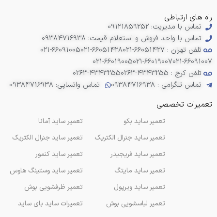
راه های ارتباطی
تماس با مدیریت: 09121859252
تماس با واحد فروش و استعلام قیمت: 09384716938
تلفن تهران : 66051427-021
021-66051428
021-66091005
021-66019005
021-66019007
021-66091007
تلفن کرج : 4343255-0263
0263-4343255
تماس تلگرامی : 09384716938
تماس واتساپی: 09384716938
تعمیرات تخصصی
تعمیر ساید بکو
تعمیر ساید آمانا
تعمیر ساید جنرال الکتریک
تعمیر ساید جنرال الکتریک
تعمیر ساید فریجیدر
تعمیر ساید کنمور
تعمیر ساید مایتگ
تعمیر ساید وستینگ هاوس
تعمیر ساید ویرپول
تعمیر ظرفشویی بوش
تعمیر لباسشویی بوش
تعمیرات ساید بای ساید