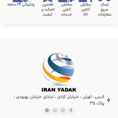
ارسال
سفارش
سفارش
تضمین
پشتیبانی ۲۴ ساعته
سریع
آنلاین
آنلاین
اصالت و
سفارشات
کالا
خدمات
کیفیت
آدرس : تهران ، خیابان آزادی ، ابتدای خیابان بهبودی ،
پلاک ۳۵