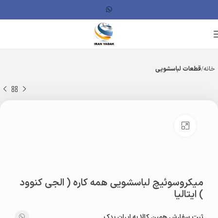
خانه
قطعات لباسشویی
بزرگنمایی تصویر
میکروسوئیچ لباسشویی همه کاره ( الجی کنوود
) ایتالیا
ثبت سفارش همین کالا به ایران یدک