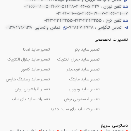
تلفن تهران : 66051427-021
021-66051428
021-66091005
021-66019005
021-66019007
021-66091007
تلفن کرج : 4343255-0263
0263-4343255
تماس تلگرامی : 09384716938
تماس واتساپی: 09384716938
تعمیرات تخصصی
تعمیر ساید بکو
تعمیر ساید آمانا
تعمیر ساید جنرال الکتریک
تعمیر ساید جنرال الکتریک
تعمیر ساید فریجیدر
تعمیر ساید کنمور
تعمیر ساید مایتگ
تعمیر ساید وستینگ هاوس
تعمیر ساید ویرپول
تعمیر ظرفشویی بوش
تعمیر لباسشویی بوش
تعمیرات ساید بای ساید
تعمیرات ساید بای ساید جدید
دسترسی سریع
صفحه اصلی
محصولات
تماس با ما
درباره ما
قوانین و مقررات