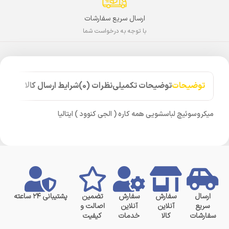
ارسال سریع سفارشات
با توجه به درخواست شما
توضیحات
توضیحات تکمیلی
نظرات (0)
شرایط ارسال کالا
میکروسوئیچ لباسشویی همه کاره ( الجی کنوود ) ایتالیا
ارسال
سفارش
سفارش
تضمین
پشتیبانی ۲۴ ساعته
سریع
آنلاین
آنلاین
اصالت و
سفارشات
کالا
خدمات
کیفیت