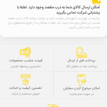
امکان ارسال کالای شما به درب مقصد وجود دارد. لطفا با
پشتبانی شرکت تماس بگیرید
چنانچه در تهران و یا شهرستان سکونت دارید و نیازمند دریافت کالا به درب مقصد
هستید این امکان برای مشا وجود دارد لطفا با همکاران ما از طریق شمارههای درج
شده در سایت تماس بگیرید.
پرداخت قبل از ارسال
قیمت مناسب محصولات
پرداخت بعد از سفارش کالا
مناسبترین پیشنهاد قیمتی
تضمین کیفیت و اصالت
امکان مرجوع کردن سفارش
فروش مستقیم از شرکت
در صورت عدم رضایت