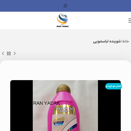
خانه
شوینده لباسشویی
اتمام موجودی