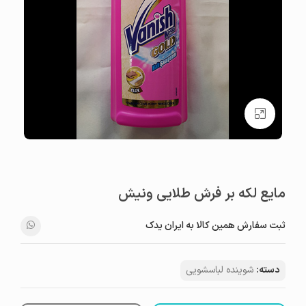
بزرگنمایی تصویر
مایع لکه بر فرش طلایی ونیش
ثبت سفارش همین کالا به ایران یدک
دسته:
شوینده لباسشویی