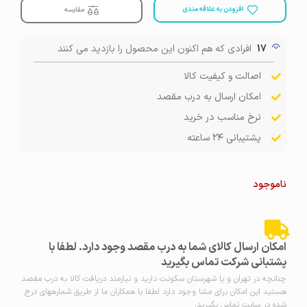
افزودن به علاقه مندی
مقایسه
17
افرادی که هم اکنون این محصول را بازدید می کنند
اصالت و کیفیت کالا
امکان ارسال به درب مقصد
نرخ مناسب در خرید
پشتیبانی ۲۴ ساعته
ناموجود
امکان ارسال کالای شما به درب مقصد وجود دارد. لطفا با
پشتبانی شرکت تماس بگیرید
چنانچه در تهران و یا شهرستان سکونت دارید و نیازمند دریافت کالا به درب مقصد
هستید این امکان برای مشا وجود دارد لطفا با همکاران ما از طریق شمارههای درج
شده در سایت تماس بگیرید.